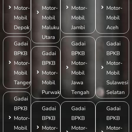
Motor-
Motor-
Motor-
Motor-
Mobil
Mobil
Mobil
Mobil
Depok
Maluku
Jambi
Aceh
Utara
Gadai
Gadai
Gadai
BPKB
Gadai
BPKB
BPKB
Motor-
BPKB
Motor-
Motor-
Mobil
Motor-
Mobil
Mobil
Tangerang
Mobil
Jawa
Sulawesi
Purwakarta
Tengah
Selatan
Gadai
BPKB
Gadai
Gadai
Gadai
Motor-
BPKB
BPKB
BPKB
Mobil
Motor-
Motor-
Motor-