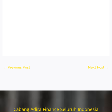
←
Previous Post
Next Post
→
Cabang Adira Finance Seluruh Indonesia