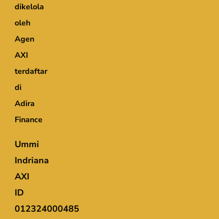
dikelola
oleh
Agen
AXI
terdaftar
di
Adira
Finance
Ummi
Indriana
AXI
ID
012324000485