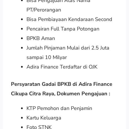
Bisa Pengajuan Atas Nama
PT/Perorangan
Bisa Pembiayaan Kendaraan Second
Pencairan Full Tanpa Potongan
BPKB Aman
Jumlah Pinjaman Mulai dari 2.5 Juta
sampai 10 Milyar
Adira Finance Terdaftar di OJK
Persyaratan Gadai BPKB di Adira Finance
Cikupa Citra Raya
,
Dokumen Pengajuan :
KTP Pemohon dan Penjamin
Kartu Keluarga
Foto STNK