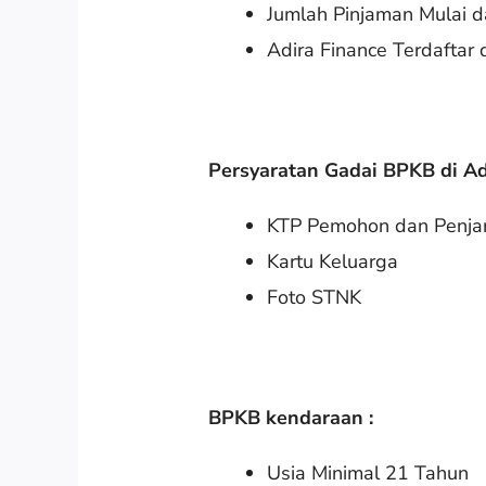
Jumlah Pinjaman Mulai da
Adira Finance Terdaftar 
Persyaratan Gadai BPKB di A
KTP Pemohon dan Penja
Kartu Keluarga
Foto STNK
BPKB kendaraan :
Usia Minimal 21 Tahun