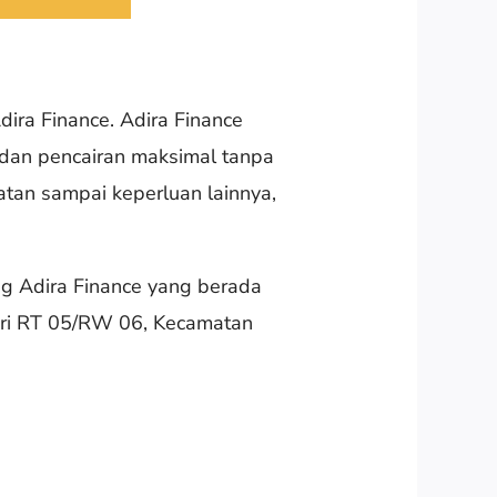
ira Finance. Adira Finance
 dan pencairan maksimal tanpa
tan sampai keperluan lainnya,
ng Adira Finance yang berada
hari RT 05/RW 06, Kecamatan