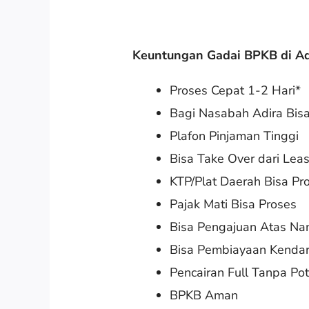
Keuntungan Gadai BPKB di Ad
Proses Cepat 1-2 Hari*
Bagi Nasabah Adira Bis
Plafon Pinjaman Tinggi
Bisa Take Over dari Lea
KTP/Plat Daerah Bisa Pr
Pajak Mati Bisa Proses
Bisa Pengajuan Atas Na
Bisa Pembiayaan Kenda
Pencairan Full Tanpa Po
BPKB Aman