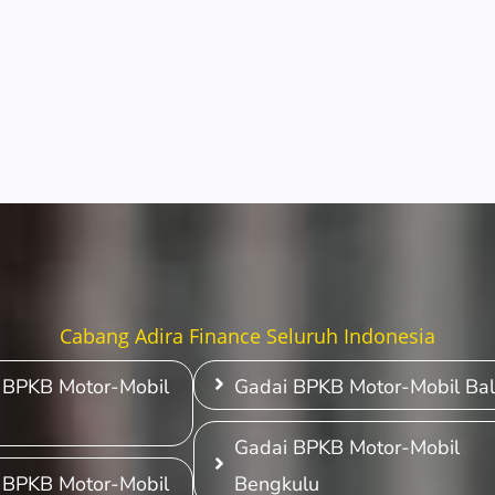
Cabang Adira Finance Seluruh Indonesia
 BPKB Motor-Mobil
Gadai BPKB Motor-Mobil Bal
a
Gadai BPKB Motor-Mobil
 BPKB Motor-Mobil
Bengkulu