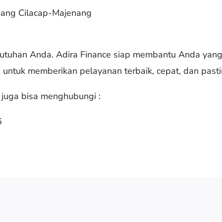
bang Cilacap-Majenang
utuhan Anda. Adira Finance siap membantu Anda yan
 untuk memberikan pelayanan terbaik, cepat, dan past
 juga bisa menghubungi :
6