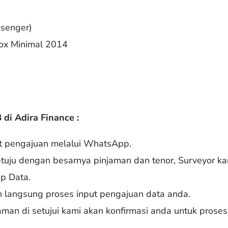
ssenger)
Box Minimal 2014
di Adira Finance :
at pengajuan melalui WhatsApp.
setuju dengan besarnya pinjaman dan tenor, Surveyor k
Up Data.
an langsung proses input pengajuan data anda.
aman di setujui kami akan konfirmasi anda untuk proses