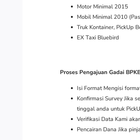
Motor Minimal 2015
Mobil Minimal 2010 (Pa
Truk Kontainer, PickUp 
EX Taxi Bluebird
Proses Pengajuan Gadai BPKB 
Isi Format Mengisi form
Konfirmasi Survey Jika 
tinggal anda untuk Pick
Verifikasi Data Kami ak
Pencairan Dana Jika pinj