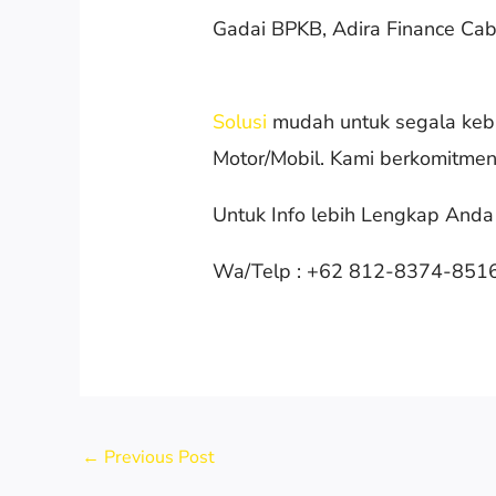
Gadai BPKB, Adira Finance Ca
Solusi
mudah untuk segala keb
Motor/Mobil. Kami berkomitmen
Untuk Info lebih Lengkap Anda
Wa/Telp : +62 812-8374-851
←
Previous Post