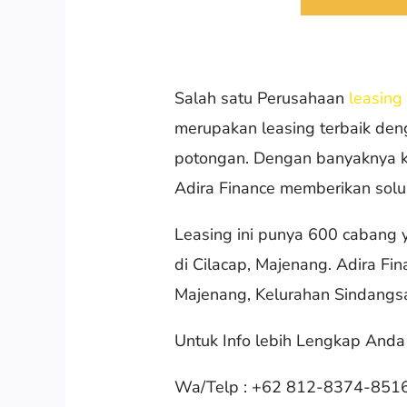
Salah satu Perusahaan
leasing
merupakan leasing terbaik den
potongan. Dengan banyaknya ke
Adira Finance memberikan solu
Leasing ini punya 600 cabang 
di Cilacap, Majenang. Adira F
Majenang, Kelurahan Sindangsa
Untuk Info lebih Lengkap Anda
Wa/Telp : +62 812-8374-851