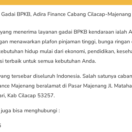
Gadai BPKB, Adira Finance Cabang Cilacap-Majenang
yang menerima layanan gadai BPKB kendaraan ialah Ad
gan menawarkan plafon pinjaman tinggi, bunga ringan
butuhan hidup mulai dari ekonomi, pendidikan, keseha
si terbaik untuk semua kebutuhan Anda.
yang tersebar diseluruh Indonesia. Salah satunya caba
inance Majenang beralamat di Pasar Majenang Jl. Mata
ri, Kab Cilacap 53257.
 juga bisa menghubungi :
6