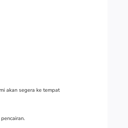
ami akan segera ke tempat
 pencairan.