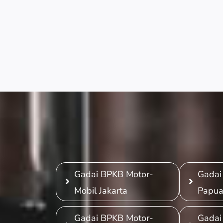
Gadai BPKB Motor-
Gadai
Mobil Jakarta
Papu
Gadai BPKB Motor-
Gadai