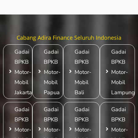
Cabang Adira Finance Seluruh Indonesia
Gadai
Gadai
Gadai
Gadai
BPKB
BPKB
BPKB
BPKB
Motor-
Motor-
Motor-
Motor-
Mobil
Mobil
Mobil
Mobil
Jakarta
Papua
Bali
Lampung
Gadai
Gadai
Gadai
Gadai
BPKB
BPKB
BPKB
BPKB
Motor-
Motor-
Motor-
Motor-