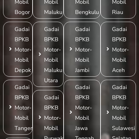
Mobil
Mobil
Mobil
Mobil
Bogor
Maluku
Bengkulu
Riau
Gadai
Gadai
Gadai
Gadai
BPKB
BPKB
BPKB
BPKB
Motor-
Motor-
Motor-
Motor-
Mobil
Mobil
Mobil
Mobil
Depok
Maluku
Jambi
Aceh
Utara
Gadai
Gadai
Gadai
BPKB
Gadai
BPKB
BPKB
Motor-
BPKB
Motor-
Motor-
Mobil
Motor-
Mobil
Mobil
Tangerang
Mobil
Jawa
Sulawesi
Purwakarta
Tengah
Selatan