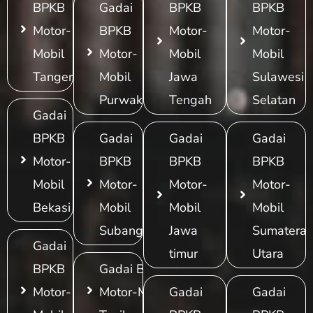
BPKB
Gadai
BPKB
BPKB
Motor-
BPKB
Motor-
Motor-
Mobil
Motor-
Mobil
Mobil
Tangerang
Mobil
Jawa
Sulawesi
Purwakarta
Tengah
Selatan
Gadai
BPKB
Gadai
Gadai
Gadai
Motor-
BPKB
BPKB
BPKB
Mobil
Motor-
Motor-
Motor-
Bekasi
Mobil
Mobil
Mobil
Subang
Jawa
Sumatera
Gadai
timur
Utara
BPKB
Gadai BPKB
Motor-
Motor-Mobil
Gadai
Gadai