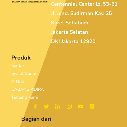
Centennial Center Lt. 53-61
Jl. Jend. Sudirman Kav. 25
Karet Setiabudi
Jakarta Selatan
DKI Jakarta 12920
Produk
Kontak
Syarat Gadai
Artikel
CABANG ADIRA
Tentang Kami
Bagian dari