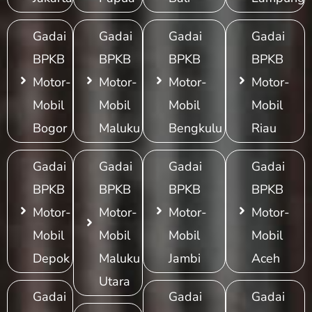
Gadai
Gadai
Gadai
Gadai
BPKB
BPKB
BPKB
BPKB
Motor-
Motor-
Motor-
Motor-
Mobil
Mobil
Mobil
Mobil
Bogor
Maluku
Bengkulu
Riau
Gadai
Gadai
Gadai
Gadai
BPKB
BPKB
BPKB
BPKB
Motor-
Motor-
Motor-
Motor-
Mobil
Mobil
Mobil
Mobil
Depok
Maluku
Jambi
Aceh
Utara
Gadai
Gadai
Gadai