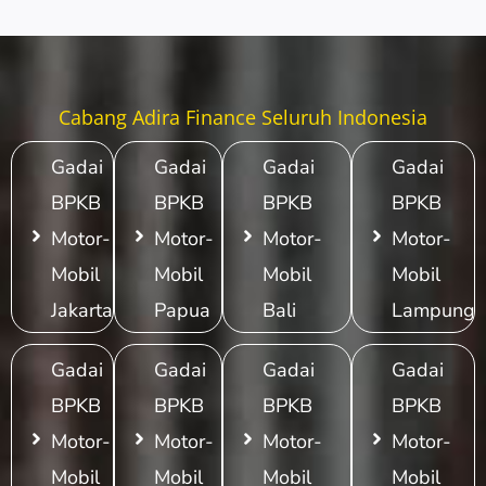
Cabang Adira Finance Seluruh Indonesia
Gadai
Gadai
Gadai
Gadai
BPKB
BPKB
BPKB
BPKB
Motor-
Motor-
Motor-
Motor-
Mobil
Mobil
Mobil
Mobil
Jakarta
Papua
Bali
Lampung
Gadai
Gadai
Gadai
Gadai
BPKB
BPKB
BPKB
BPKB
Motor-
Motor-
Motor-
Motor-
Mobil
Mobil
Mobil
Mobil