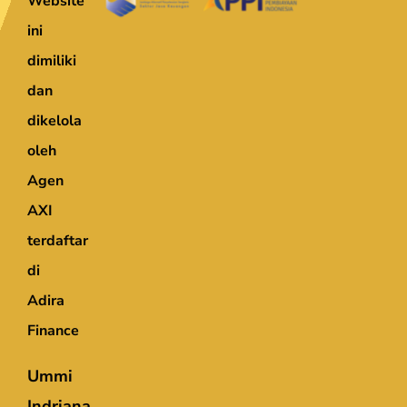
Website
ini
dimiliki
dan
dikelola
oleh
Agen
AXI
terdaftar
di
Adira
Finance
Ummi
Indriana