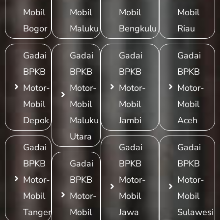
Mobil
Mobil
Mobil
Mobil
Bogor
Maluku
Bengkulu
Riau
Gadai
Gadai
Gadai
Gadai
BPKB
BPKB
BPKB
BPKB
Motor-
Motor-
Motor-
Motor-
Mobil
Mobil
Mobil
Mobil
Depok
Maluku
Jambi
Aceh
Utara
Gadai
Gadai
Gadai
BPKB
Gadai
BPKB
BPKB
Motor-
BPKB
Motor-
Motor-
Mobil
Motor-
Mobil
Mobil
Tangerang
Mobil
Jawa
Sulawesi