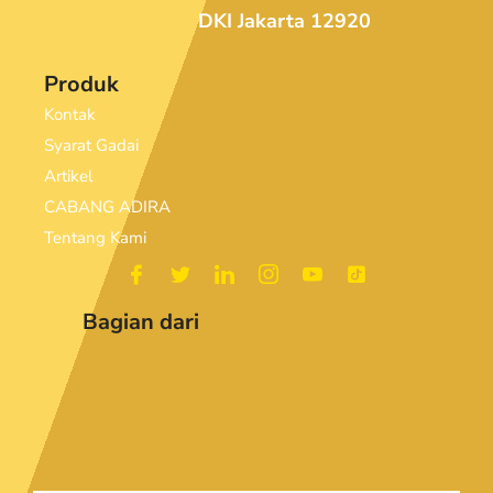
DKI Jakarta 12920
Produk
Kontak
Syarat Gadai
Artikel
CABANG ADIRA
Tentang Kami
Bagian dari