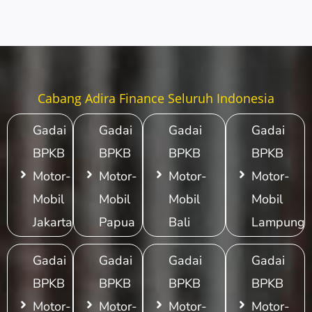
Cabang Adira Finance Seluruh Indonesia
Gadai
Gadai
Gadai
Gadai
BPKB
BPKB
BPKB
BPKB
Motor-
Motor-
Motor-
Motor-
Mobil
Mobil
Mobil
Mobil
Jakarta
Papua
Bali
Lampung
Gadai
Gadai
Gadai
Gadai
BPKB
BPKB
BPKB
BPKB
Motor-
Motor-
Motor-
Motor-