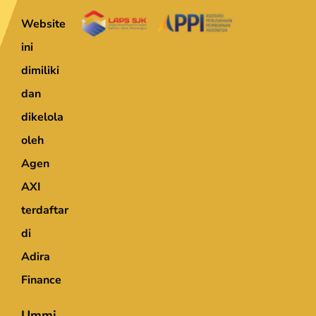
Website
ini
dimiliki
dan
dikelola
oleh
Agen
AXI
terdaftar
di
Adira
Finance
Ummi