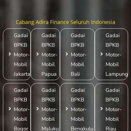
Cabang Adira Finance Seluruh Indonesia
Gadai
Gadai
Gadai
Gadai
BPKB
BPKB
BPKB
BPKB
Motor-
Motor-
Motor-
Motor-
Mobil
Mobil
Mobil
Mobil
Jakarta
Papua
Bali
Lampung
Gadai
Gadai
Gadai
Gadai
BPKB
BPKB
BPKB
BPKB
Motor-
Motor-
Motor-
Motor-
Mobil
Mobil
Mobil
Mobil
Bogor
Maluku
Bengkulu
Riau