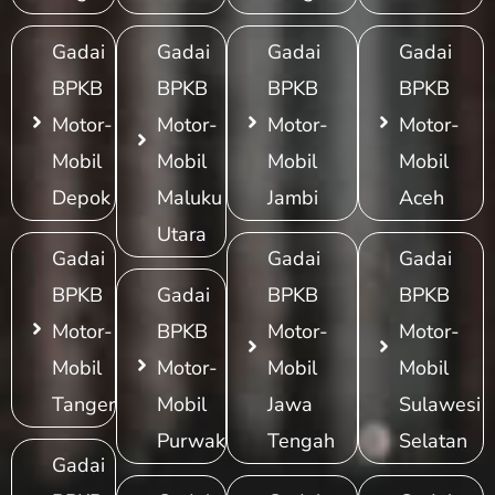
Gadai
Gadai
Gadai
Gadai
BPKB
BPKB
BPKB
BPKB
Motor-
Motor-
Motor-
Motor-
Mobil
Mobil
Mobil
Mobil
Depok
Maluku
Jambi
Aceh
Utara
Gadai
Gadai
Gadai
BPKB
Gadai
BPKB
BPKB
Motor-
BPKB
Motor-
Motor-
Mobil
Motor-
Mobil
Mobil
Tangerang
Mobil
Jawa
Sulawesi
Purwakarta
Tengah
Selatan
Gadai