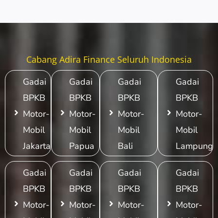
Cabang Adira Finance Seluruh Indonesia
Gadai
Gadai
Gadai
Gadai
BPKB
BPKB
BPKB
BPKB
Motor-
Motor-
Motor-
Motor-
Mobil
Mobil
Mobil
Mobil
Jakarta
Papua
Bali
Lampung
Gadai
Gadai
Gadai
Gadai
BPKB
BPKB
BPKB
BPKB
Motor-
Motor-
Motor-
Motor-