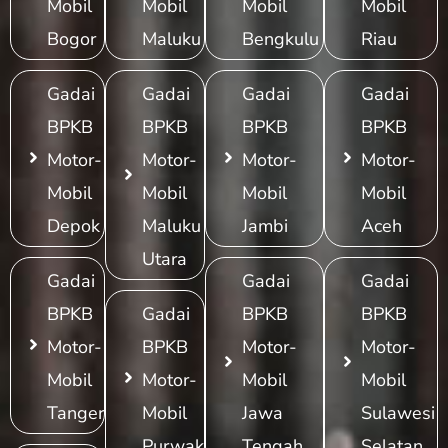
Mobil
Mobil
Mobil
Mobil
Bogor
Maluku
Bengkulu
Riau
Gadai
Gadai
Gadai
Gadai
BPKB
BPKB
BPKB
BPKB
Motor-
Motor-
Motor-
Motor-
Mobil
Mobil
Mobil
Mobil
Depok
Maluku
Jambi
Aceh
Utara
Gadai
Gadai
Gadai
BPKB
Gadai
BPKB
BPKB
Motor-
BPKB
Motor-
Motor-
Mobil
Motor-
Mobil
Mobil
Tangerang
Mobil
Jawa
Sulawesi
Purwakarta
Tengah
Selatan