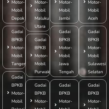
Motor-
Motor-
Motor-
Motor-
Mobil
Mobil
Mobil
Mobil
Depok
Maluku
Jambi
Aceh
Utara
Gadai
Gadai
Gadai
BPKB
Gadai
BPKB
BPKB
Motor-
BPKB
Motor-
Motor-
Mobil
Motor-
Mobil
Mobil
Tangerang
Mobil
Jawa
Sulawesi
Purwakarta
Tengah
Selatan
Gadai
BPKB
Gadai
Gadai
Gadai
Motor-
BPKB
BPKB
BPKB
Mobil
Motor-
Motor-
Motor-