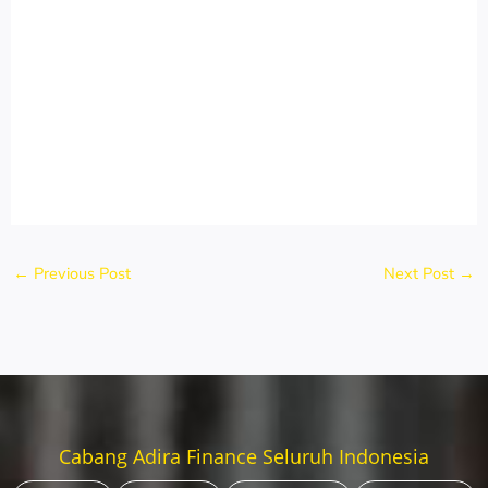
←
Previous Post
Next Post
→
Cabang Adira Finance Seluruh Indonesia