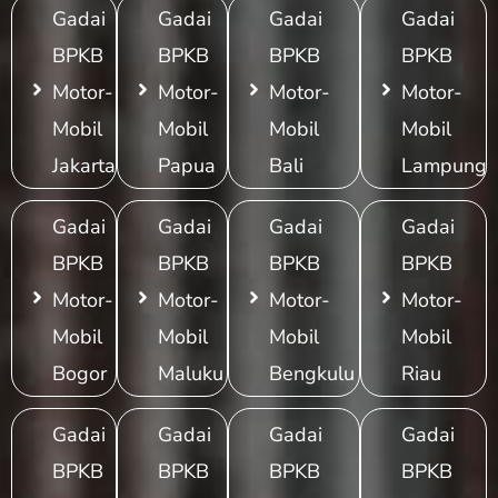
Gadai
Gadai
Gadai
Gadai
BPKB
BPKB
BPKB
BPKB
Motor-
Motor-
Motor-
Motor-
Mobil
Mobil
Mobil
Mobil
Jakarta
Papua
Bali
Lampung
Gadai
Gadai
Gadai
Gadai
BPKB
BPKB
BPKB
BPKB
Motor-
Motor-
Motor-
Motor-
Mobil
Mobil
Mobil
Mobil
Bogor
Maluku
Bengkulu
Riau
Gadai
Gadai
Gadai
Gadai
BPKB
BPKB
BPKB
BPKB