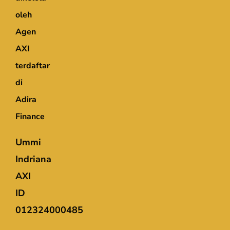
oleh
Agen
AXI
terdaftar
di
Adira
Finance
Ummi
Indriana
AXI
ID
012324000485