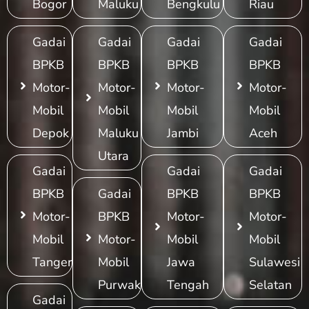
Bogor
Maluku
Bengkulu
Riau
Gadai
Gadai
Gadai
Gadai
BPKB
BPKB
BPKB
BPKB
Motor-
Motor-
Motor-
Motor-
Mobil
Mobil
Mobil
Mobil
Depok
Maluku
Jambi
Aceh
Utara
Gadai
Gadai
Gadai
BPKB
Gadai
BPKB
BPKB
Motor-
BPKB
Motor-
Motor-
Mobil
Motor-
Mobil
Mobil
Tangerang
Mobil
Jawa
Sulawesi
Purwakarta
Tengah
Selatan
Gadai