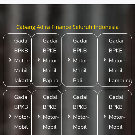
Cabang Adira Finance Seluruh Indonesia
Gadai
Gadai
Gadai
Gadai
BPKB
BPKB
BPKB
BPKB
Motor-
Motor-
Motor-
Motor-
Mobil
Mobil
Mobil
Mobil
Jakarta
Papua
Bali
Lampung
Gadai
Gadai
Gadai
Gadai
BPKB
BPKB
BPKB
BPKB
Motor-
Motor-
Motor-
Motor-
Mobil
Mobil
Mobil
Mobil