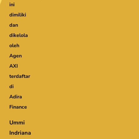
ini
dimiliki
dan
dikelola
oleh
Agen
AXI
terdaftar
di
Adira
Finance
Ummi
Indriana