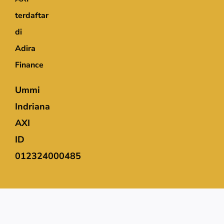
terdaftar
di
Adira
Finance
Ummi
Indriana
AXI
ID
012324000485