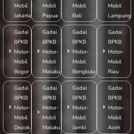
Mobil
Mobil
Mobil
Mobil
Jakarta
Papua
Bali
Lampung
Gadai
Gadai
Gadai
Gadai
BPKB
BPKB
BPKB
BPKB
Motor-
Motor-
Motor-
Motor-
Mobil
Mobil
Mobil
Mobil
Bogor
Maluku
Bengkulu
Riau
Gadai
Gadai
Gadai
Gadai
BPKB
BPKB
BPKB
BPKB
Motor-
Motor-
Motor-
Motor-
Mobil
Mobil
Mobil
Mobil
Depok
Maluku
Jambi
Aceh