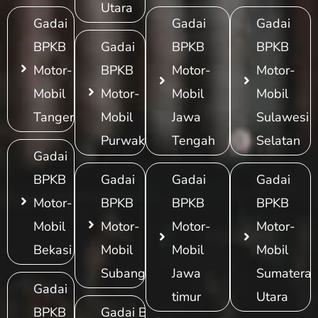
Utara
Gadai
Gadai
Gadai
BPKB
Gadai
BPKB
BPKB
Motor-
BPKB
Motor-
Motor-
Mobil
Motor-
Mobil
Mobil
Tangerang
Mobil
Jawa
Sulawesi
Purwakarta
Tengah
Selatan
Gadai
BPKB
Gadai
Gadai
Gadai
Motor-
BPKB
BPKB
BPKB
Mobil
Motor-
Motor-
Motor-
Bekasi
Mobil
Mobil
Mobil
Subang
Jawa
Sumatera
Gadai
timur
Utara
BPKB
Gadai BPKB