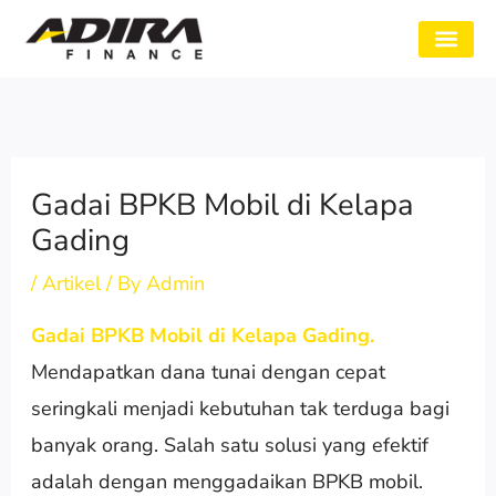
Skip
to
SYARAT GADAI
CABANG ADIRA
TENTANG KAMI
content
Gadai BPKB Mobil di Kelapa
Gading
/
Artikel
/ By
Admin
Gadai BPKB Mobil di Kelapa Gading.
Mendapatkan dana tunai dengan cepat
seringkali menjadi kebutuhan tak terduga bagi
banyak orang. Salah satu solusi yang efektif
adalah dengan menggadaikan BPKB mobil.