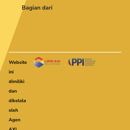
Bagian dari
Website
ini
dimiliki
dan
dikelola
oleh
Agen
AXI