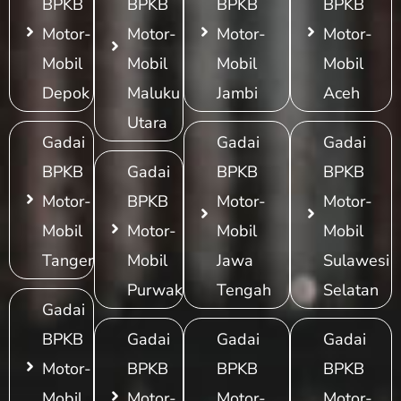
BPKB
BPKB
BPKB
BPKB
Motor-
Motor-
Motor-
Motor-
Mobil
Mobil
Mobil
Mobil
Depok
Maluku
Jambi
Aceh
Utara
Gadai
Gadai
Gadai
BPKB
Gadai
BPKB
BPKB
Motor-
BPKB
Motor-
Motor-
Mobil
Motor-
Mobil
Mobil
Tangerang
Mobil
Jawa
Sulawesi
Purwakarta
Tengah
Selatan
Gadai
BPKB
Gadai
Gadai
Gadai
Motor-
BPKB
BPKB
BPKB
Mobil
Motor-
Motor-
Motor-