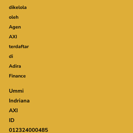
dikelola
oleh
Agen
AXI
terdaftar
di
Adira
Finance
Ummi
Indriana
AXI
ID
012324000485