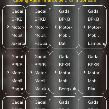
Gadai
Gadai
Gadai
Gadai
BPKB
BPKB
BPKB
BPKB
Motor-
Motor-
Motor-
Motor-
Mobil
Mobil
Mobil
Mobil
Jakarta
Papua
Bali
Lampung
Gadai
Gadai
Gadai
Gadai
BPKB
BPKB
BPKB
BPKB
Motor-
Motor-
Motor-
Motor-
Mobil
Mobil
Mobil
Mobil
Bogor
Maluku
Bengkulu
Riau
Gadai
Gadai
Gadai
Gadai