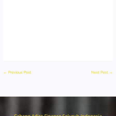
←
Previous Post
Next Post
→
Cabang Adira Finance Seluruh Indonesia