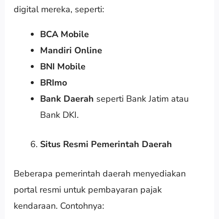
digital mereka, seperti:
BCA Mobile
Mandiri Online
BNI Mobile
BRImo
Bank Daerah
seperti Bank Jatim atau
Bank DKI.
Situs Resmi Pemerintah Daerah
Beberapa pemerintah daerah menyediakan
portal resmi untuk pembayaran pajak
kendaraan. Contohnya: