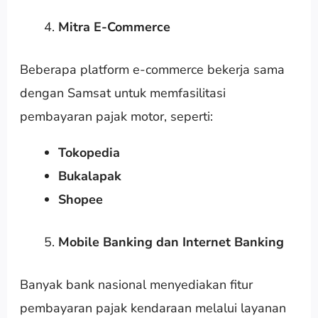
Mitra E-Commerce
Beberapa platform e-commerce bekerja sama
dengan Samsat untuk memfasilitasi
pembayaran pajak motor, seperti:
Tokopedia
Bukalapak
Shopee
Mobile Banking dan Internet Banking
Banyak bank nasional menyediakan fitur
pembayaran pajak kendaraan melalui layanan