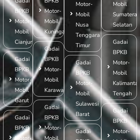
Gadai
BPKB
Motor-
Mobil
BPKB
Motor-
Mobil
Sumatera
Motor-
Mobil
Nusa
Selatan
Mobil
Kuningan
Tenggara
Cianjur
Gadai
Timur
Gadai
BPKB
Gadai
BPKB
Gadai
Motor-
BPKB
Motor-
BPKB
Mobil
Motor-
Mobil
Motor-
Kalimanta
Mobil
Karawang
Mobil
Tengah
Garut
Sulawesi
Gadai
Gadai
Barat
Gadai
BPKB
BPKB
BPKB
Motor-
Gadai
Motor-
Motor-
Mobil