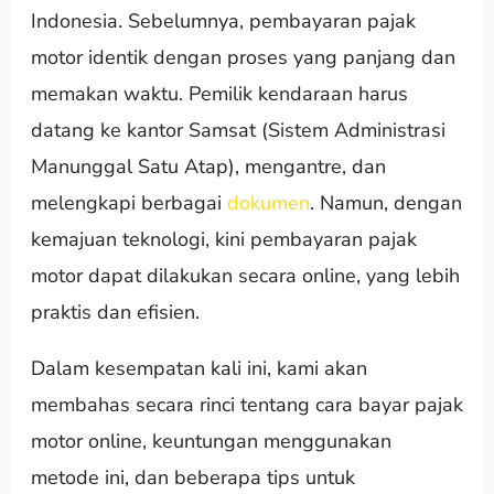
Indonesia. Sebelumnya, pembayaran pajak
motor identik dengan proses yang panjang dan
memakan waktu. Pemilik kendaraan harus
datang ke kantor Samsat (Sistem Administrasi
Manunggal Satu Atap), mengantre, dan
melengkapi berbagai
dokumen
. Namun, dengan
kemajuan teknologi, kini pembayaran pajak
motor dapat dilakukan secara online, yang lebih
praktis dan efisien.
Dalam kesempatan kali ini, kami akan
membahas secara rinci tentang cara bayar pajak
motor online, keuntungan menggunakan
metode ini, dan beberapa tips untuk