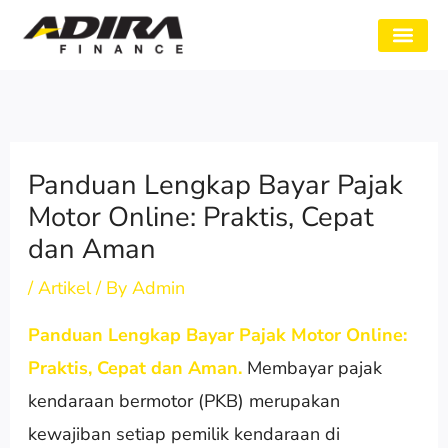
Skip
to
SYARAT GADAI
CABANG ADIRA
TENTANG KAMI
content
Panduan Lengkap Bayar Pajak
Motor Online: Praktis, Cepat
dan Aman
/
Artikel
/ By
Admin
Panduan Lengkap Bayar Pajak Motor Online:
Praktis, Cepat dan Aman.
Membayar pajak
kendaraan bermotor (PKB) merupakan
kewajiban setiap pemilik kendaraan di