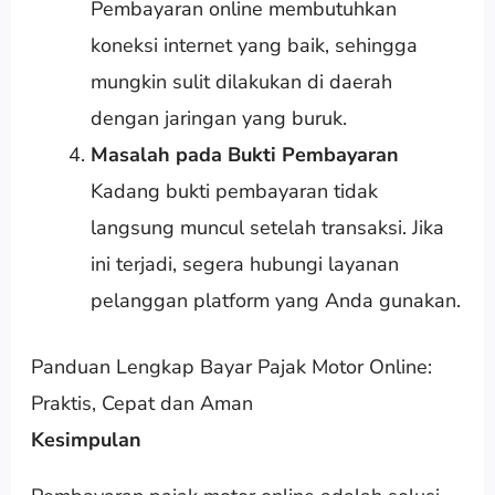
Pembayaran online membutuhkan
koneksi internet yang baik, sehingga
mungkin sulit dilakukan di daerah
dengan jaringan yang buruk.
Masalah pada Bukti Pembayaran
Kadang bukti pembayaran tidak
langsung muncul setelah transaksi. Jika
ini terjadi, segera hubungi layanan
pelanggan platform yang Anda gunakan.
Panduan Lengkap Bayar Pajak Motor Online:
Praktis, Cepat dan Aman
Kesimpulan