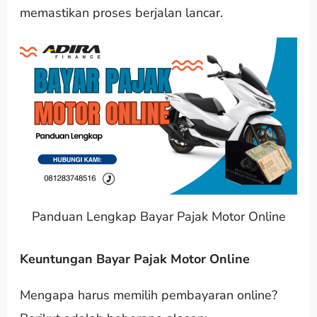
memastikan proses berjalan lancar.
Panduan Lengkap Bayar Pajak Motor Online
Keuntungan Bayar Pajak Motor Online
Mengapa harus memilih pembayaran online?