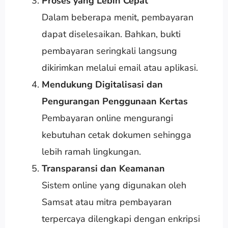
Proses yang Lebih Cepat
Dalam beberapa menit, pembayaran
dapat diselesaikan. Bahkan, bukti
pembayaran seringkali langsung
dikirimkan melalui email atau aplikasi.
Mendukung Digitalisasi dan
Pengurangan Penggunaan Kertas
Pembayaran online mengurangi
kebutuhan cetak dokumen sehingga
lebih ramah lingkungan.
Transparansi dan Keamanan
Sistem online yang digunakan oleh
Samsat atau mitra pembayaran
terpercaya dilengkapi dengan enkripsi