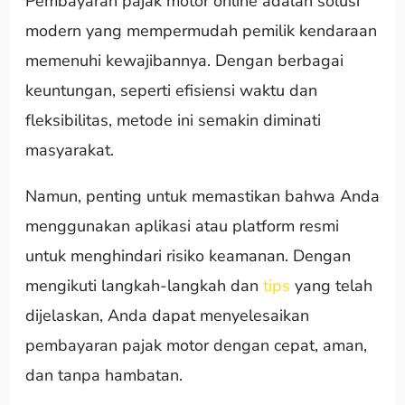
Pembayaran pajak motor online adalah solusi
modern yang mempermudah pemilik kendaraan
memenuhi kewajibannya. Dengan berbagai
keuntungan, seperti efisiensi waktu dan
fleksibilitas, metode ini semakin diminati
masyarakat.
Namun, penting untuk memastikan bahwa Anda
menggunakan aplikasi atau platform resmi
untuk menghindari risiko keamanan. Dengan
mengikuti langkah-langkah dan
tips
yang telah
dijelaskan, Anda dapat menyelesaikan
pembayaran pajak motor dengan cepat, aman,
dan tanpa hambatan.