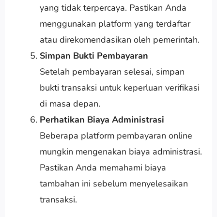
yang tidak terpercaya. Pastikan Anda
menggunakan platform yang terdaftar
atau direkomendasikan oleh pemerintah.
Simpan Bukti Pembayaran
Setelah pembayaran selesai, simpan
bukti transaksi untuk keperluan verifikasi
di masa depan.
Perhatikan Biaya Administrasi
Beberapa platform pembayaran online
mungkin mengenakan biaya administrasi.
Pastikan Anda memahami biaya
tambahan ini sebelum menyelesaikan
transaksi.