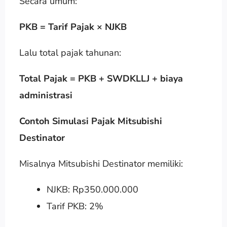
Secara umum:
PKB = Tarif Pajak × NJKB
Lalu total pajak tahunan:
Total Pajak = PKB + SWDKLLJ + biaya
administrasi
Contoh Simulasi Pajak Mitsubishi
Destinator
Misalnya Mitsubishi Destinator memiliki:
NJKB: Rp350.000.000
Tarif PKB: 2%