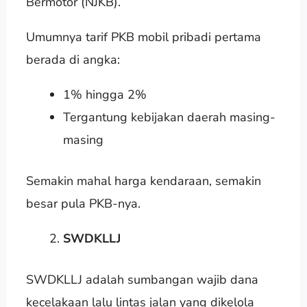
Bermotor (NJKB).
Umumnya tarif PKB mobil pribadi pertama
berada di angka:
1% hingga 2%
Tergantung kebijakan daerah masing-
masing
Semakin mahal harga kendaraan, semakin
besar pula PKB-nya.
SWDKLLJ
SWDKLLJ adalah sumbangan wajib dana
kecelakaan lalu lintas jalan yang dikelola