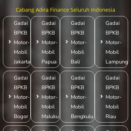
Cabang Adira Finance Seluruh Indonesia
Gadai
Gadai
Gadai
Gadai
BPKB
BPKB
BPKB
BPKB
Motor-
Motor-
Motor-
Motor-
Mobil
Mobil
Mobil
Mobil
Jakarta
Papua
Bali
Lampung
Gadai
Gadai
Gadai
Gadai
BPKB
BPKB
BPKB
BPKB
Motor-
Motor-
Motor-
Motor-
Mobil
Mobil
Mobil
Mobil
Bogor
Maluku
Bengkulu
Riau