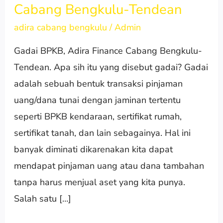
Cabang Bengkulu-Tendean
BPKB,
Adira
adira cabang bengkulu
/
Admin
Finance
Gadai BPKB, Adira Finance Cabang Bengkulu-
Cabang
Tendean. Apa sih itu yang disebut gadai? Gadai
Bengkulu-
adalah sebuah bentuk transaksi pinjaman
Tendean
uang/dana tunai dengan jaminan tertentu
seperti BPKB kendaraan, sertifikat rumah,
sertifikat tanah, dan lain sebagainya. Hal ini
banyak diminati dikarenakan kita dapat
mendapat pinjaman uang atau dana tambahan
tanpa harus menjual aset yang kita punya.
Salah satu […]