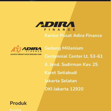
Kantor Pusat Adira Finance
Gedung Millenium
Centennial Center Lt. 53-61
Jl. Jend. Sudirman Kav. 25
Karet Setiabudi
Jakarta Selatan
DKI Jakarta 12920
Produk
Kontak