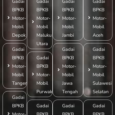
Gadai
Gadai
Gadai
Gadai
BPKB
BPKB
BPKB
BPKB
Motor-
Motor-
Motor-
Motor-
Mobil
Mobil
Mobil
Mobil
Depok
Maluku
Jambi
Aceh
Utara
Gadai
Gadai
Gadai
BPKB
Gadai
BPKB
BPKB
Motor-
BPKB
Motor-
Motor-
Mobil
Motor-
Mobil
Mobil
Tangerang
Mobil
Jawa
Sulawesi
Purwakarta
Tengah
Selatan
Gadai
BPKB
Gadai
Gadai
Gadai
Motor-
BPKB
BPKB
BPKB