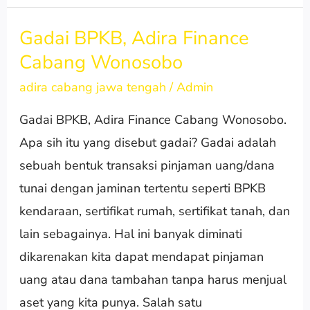
Gadai BPKB, Adira Finance
Gadai
Cabang Wonosobo
BPKB,
Adira
adira cabang jawa tengah
/
Admin
Finance
Gadai BPKB, Adira Finance Cabang Wonosobo.
Cabang
Apa sih itu yang disebut gadai? Gadai adalah
Wonosobo
sebuah bentuk transaksi pinjaman uang/dana
tunai dengan jaminan tertentu seperti BPKB
kendaraan, sertifikat rumah, sertifikat tanah, dan
lain sebagainya. Hal ini banyak diminati
dikarenakan kita dapat mendapat pinjaman
uang atau dana tambahan tanpa harus menjual
aset yang kita punya. Salah satu