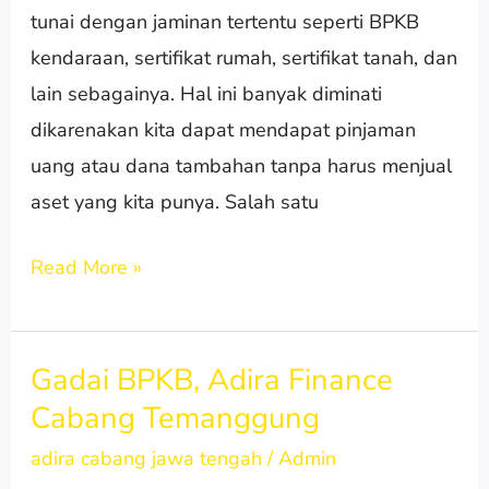
tunai dengan jaminan tertentu seperti BPKB
kendaraan, sertifikat rumah, sertifikat tanah, dan
lain sebagainya. Hal ini banyak diminati
dikarenakan kita dapat mendapat pinjaman
uang atau dana tambahan tanpa harus menjual
aset yang kita punya. Salah satu
Read More »
Gadai BPKB, Adira Finance
Gadai
Cabang Temanggung
BPKB,
Adira
adira cabang jawa tengah
/
Admin
Finance