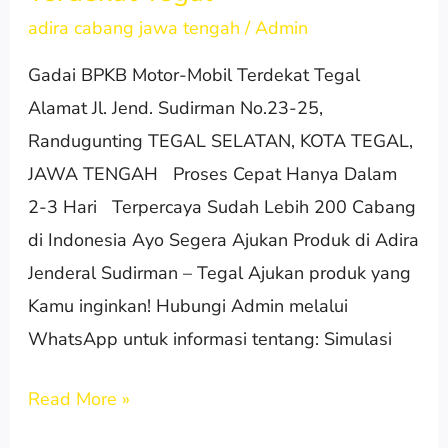
Motor-
adira cabang jawa tengah
/
Admin
Mobil
Gadai BPKB Motor-Mobil Terdekat Tegal
Terdekat
Alamat Jl. Jend. Sudirman No.23-25,
Tegal
Randugunting TEGAL SELATAN, KOTA TEGAL,
JAWA TENGAH Proses Cepat Hanya Dalam
2-3 Hari Terpercaya Sudah Lebih 200 Cabang
di Indonesia Ayo Segera Ajukan Produk di Adira
Jenderal Sudirman – Tegal Ajukan produk yang
Kamu inginkan! Hubungi Admin melalui
WhatsApp untuk informasi tentang: Simulasi
Read More »