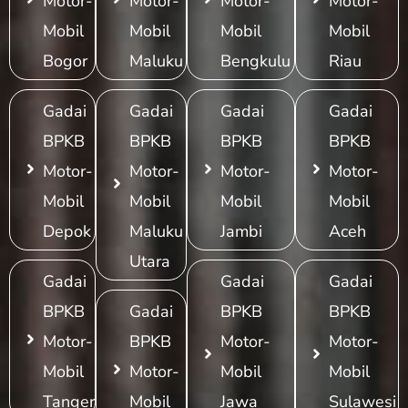
Motor-
Motor-
Motor-
Motor-
Mobil
Mobil
Mobil
Mobil
Bogor
Maluku
Bengkulu
Riau
Gadai
Gadai
Gadai
Gadai
BPKB
BPKB
BPKB
BPKB
Motor-
Motor-
Motor-
Motor-
Mobil
Mobil
Mobil
Mobil
Depok
Maluku
Jambi
Aceh
Utara
Gadai
Gadai
Gadai
BPKB
Gadai
BPKB
BPKB
Motor-
BPKB
Motor-
Motor-
Mobil
Motor-
Mobil
Mobil
Tangerang
Mobil
Jawa
Sulawesi