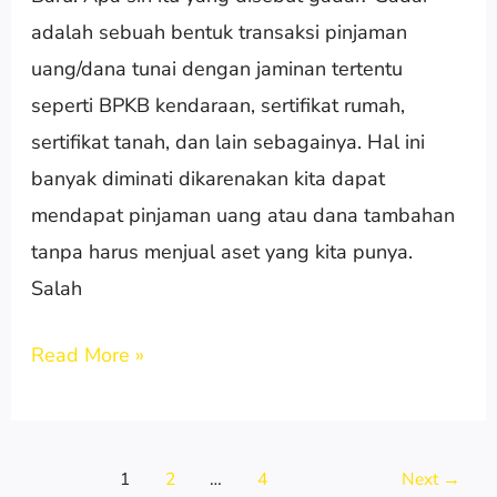
Solo-
adalah sebuah bentuk transaksi pinjaman
Solo
uang/dana tunai dengan jaminan tertentu
Baru
seperti BPKB kendaraan, sertifikat rumah,
sertifikat tanah, dan lain sebagainya. Hal ini
banyak diminati dikarenakan kita dapat
mendapat pinjaman uang atau dana tambahan
tanpa harus menjual aset yang kita punya.
Salah
Read More »
1
2
…
4
Next
→