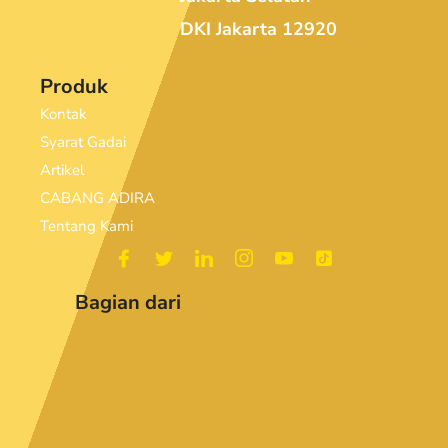
DKI Jakarta 12920
Produk
Kontak
Syarat Gadai
Artikel
CABANG ADIRA
Tentang Kami
Bagian dari