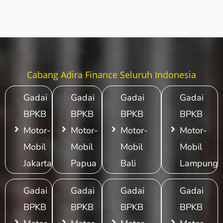
Cabang Adira Finance Seluruh Indonesia
Gadai
Gadai
Gadai
Gadai
BPKB
BPKB
BPKB
BPKB
Motor-
Motor-
Motor-
Motor-
Mobil
Mobil
Mobil
Mobil
Jakarta
Papua
Bali
Lampung
Gadai
Gadai
Gadai
Gadai
BPKB
BPKB
BPKB
BPKB