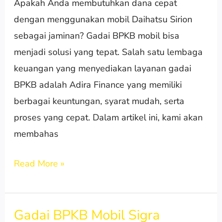
Apakah Anda membutuhkan dana cepat
Jakarta
dengan menggunakan mobil Daihatsu Sirion
|
sebagai jaminan? Gadai BPKB mobil bisa
0882-
menjadi solusi yang tepat. Salah satu lembaga
2376-
keuangan yang menyediakan layanan gadai
4789
BPKB adalah Adira Finance yang memiliki
berbagai keuntungan, syarat mudah, serta
proses yang cepat. Dalam artikel ini, kami akan
membahas
Read More »
Gadai BPKB Mobil Sigra
Gadai