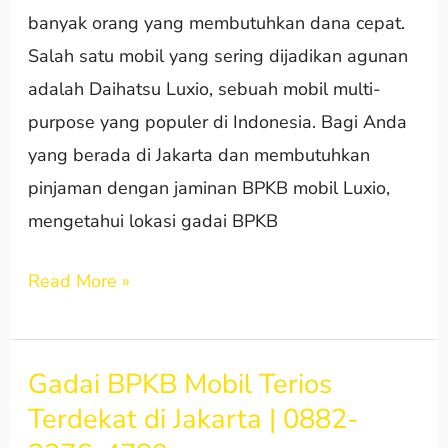
banyak orang yang membutuhkan dana cepat.
|
Salah satu mobil yang sering dijadikan agunan
0882-
adalah Daihatsu Luxio, sebuah mobil multi-
2376-
purpose yang populer di Indonesia. Bagi Anda
4789
yang berada di Jakarta dan membutuhkan
pinjaman dengan jaminan BPKB mobil Luxio,
mengetahui lokasi gadai BPKB
Read More »
Gadai BPKB Mobil Terios
Gadai
Terdekat di Jakarta | 0882-
BPKB
Mobil