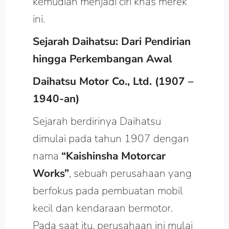
kemudian menjadi ciri khas merek
ini.
Sejarah Daihatsu: Dari Pendirian
hingga Perkembangan Awal
Daihatsu Motor Co., Ltd. (1907 –
1940-an)
Sejarah berdirinya Daihatsu
dimulai pada tahun 1907 dengan
nama
“Kaishinsha Motorcar
Works”
, sebuah perusahaan yang
berfokus pada pembuatan mobil
kecil dan kendaraan bermotor.
Pada saat itu, perusahaan ini mulai