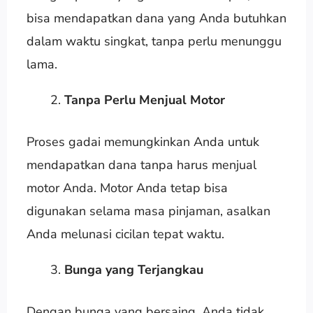
bisa mendapatkan dana yang Anda butuhkan
dalam waktu singkat, tanpa perlu menunggu
lama.
Tanpa Perlu Menjual Motor
Proses gadai memungkinkan Anda untuk
mendapatkan dana tanpa harus menjual
motor Anda. Motor Anda tetap bisa
digunakan selama masa pinjaman, asalkan
Anda melunasi cicilan tepat waktu.
Bunga yang Terjangkau
Dengan bunga yang bersaing, Anda tidak