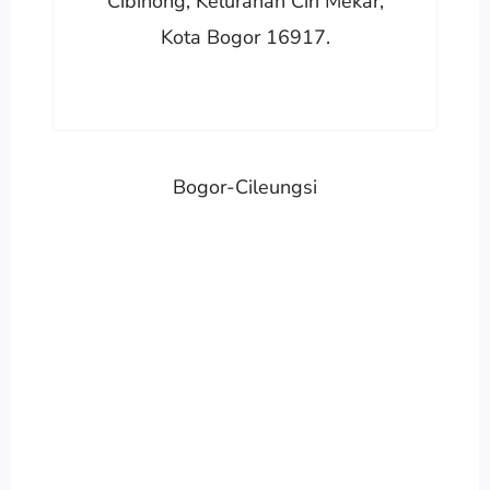
Cibinong, Kelurahan Ciri Mekar,
Kota Bogor 16917.
Bogor-Cileungsi