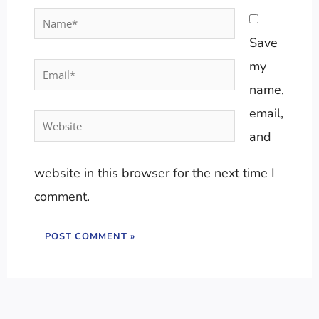
Name*
Save
my
Email*
name,
email,
Website
and
website in this browser for the next time I
comment.