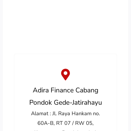
Adira Finance Cabang
Pondok Gede-Jatirahayu
Alamat : Jl. Raya Hankam no.
60A-B, RT 07 / RW 05,