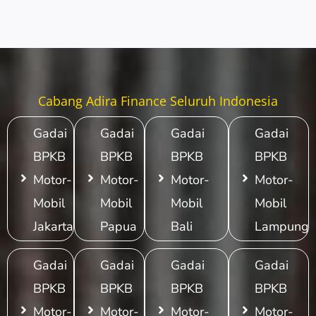
Cabang Adira Finance Seluruh Indonesia
Gadai
Gadai
Gadai
Gadai
BPKB
BPKB
BPKB
BPKB
Motor-
Motor-
Motor-
Motor-
Mobil
Mobil
Mobil
Mobil
Jakarta
Papua
Bali
Lampung
Gadai
Gadai
Gadai
Gadai
BPKB
BPKB
BPKB
BPKB
Motor-
Motor-
Motor-
Motor-