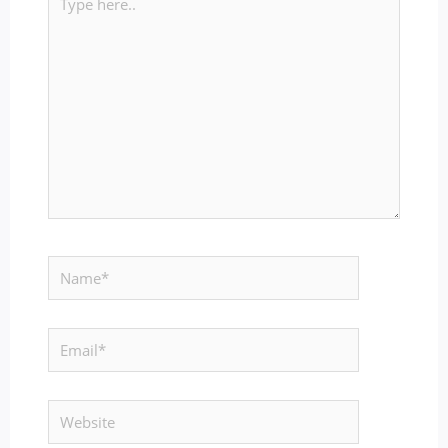
here..
Name*
Email*
Website