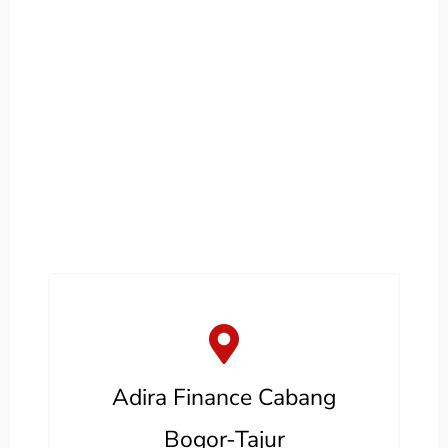
Adira Finance Cabang
Bogor-Tajur