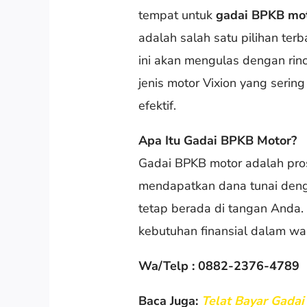
tempat untuk
gadai BPKB mot
adalah salah satu pilihan ter
ini akan mengulas dengan rin
jenis motor Vixion yang seri
efektif.
Apa Itu Gadai BPKB Motor?
Gadai BPKB motor adalah pr
mendapatkan dana tunai den
tetap berada di tangan Anda.
kebutuhan finansial dalam wa
Wa/Telp : 0882-2376-4789
Baca Juga:
Telat Bayar Gada