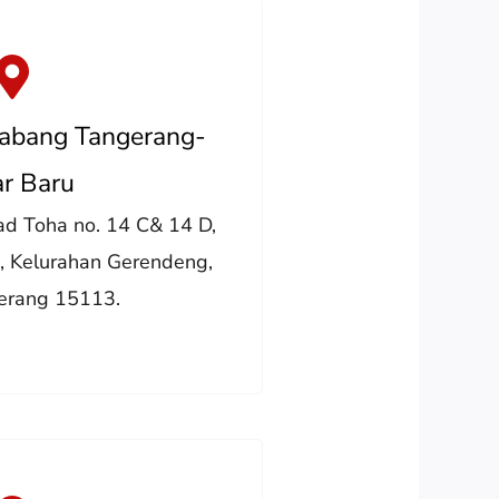
Cabang Tangerang-
r Baru
ad Toha no. 14 C& 14 D,
, Kelurahan Gerendeng,
erang 15113.