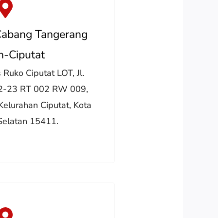
Cabang Tangerang
n-Ciputat
Ruko Ciputat LOT, Jl.
22-23 RT 002 RW 009,
Kelurahan Ciputat, Kota
Selatan 15411.