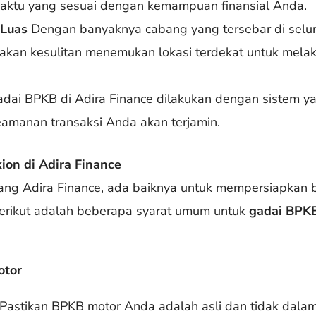
waktu yang sesuai dengan kemampuan finansial Anda.
 Luas
Dengan banyaknya cabang yang tersebar di selur
 akan kesulitan menemukan lokasi terdekat untuk mel
dai BPKB di Adira Finance dilakukan dengan sistem y
eamanan transaksi Anda akan terjamin.
ion di Adira Finance
ng Adira Finance, ada baiknya untuk mempersiapkan
erikut adalah beberapa syarat umum untuk
gadai BPKB
otor
Pastikan BPKB motor Anda adalah asli dan tidak dalam