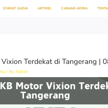
SYARAT GADAI
ARTIKEL
CABANG ADIRA
TENTA
Vixion Terdekat di Tangerang |
aha
/ By
Admin