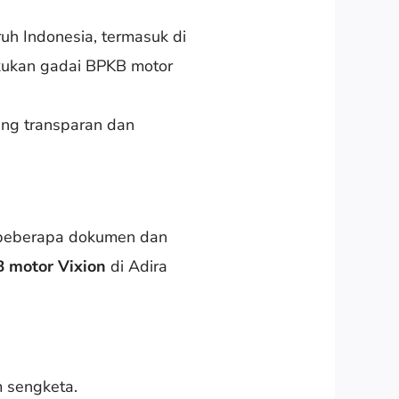
uh Indonesia, termasuk di
akukan gadai BPKB motor
ang transparan dan
 beberapa dokumen dan
 motor Vixion
di Adira
 sengketa.