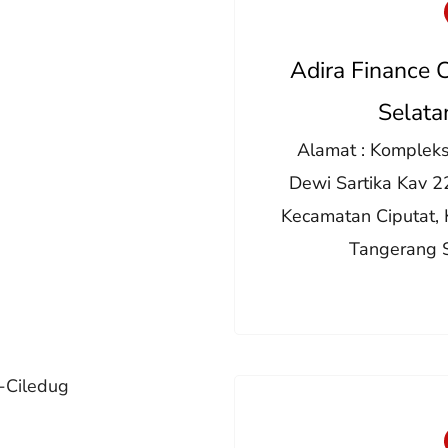
Adira Finance 
Selata
Alamat : Kompleks 
Dewi Sartika Kav 
Kecamatan Ciputat, 
Tangerang 
-Ciledug