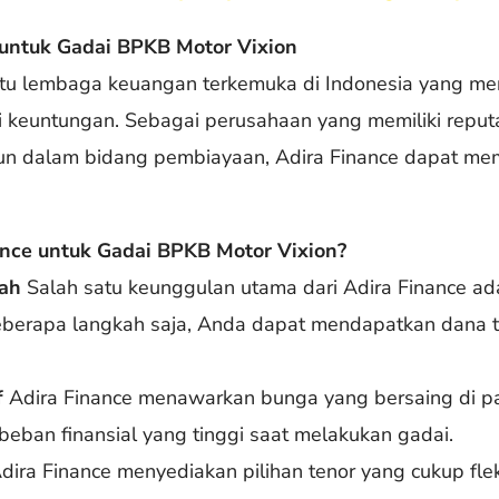
t untuk Gadai BPKB Motor Vixion
satu lembaga keuangan terkemuka di Indonesia yang 
keuntungan. Sebagai perusahaan yang memiliki reputas
un dalam bidang pembiayaan, Adira Finance dapat memb
nce untuk Gadai BPKB Motor Vixion?
ah
Salah satu keunggulan utama dari Adira Finance ad
eberapa langkah saja, Anda dapat mendapatkan dana 
f
Adira Finance menawarkan bunga yang bersaing di pa
beban finansial yang tinggi saat melakukan gadai.
dira Finance menyediakan pilihan tenor yang cukup fl