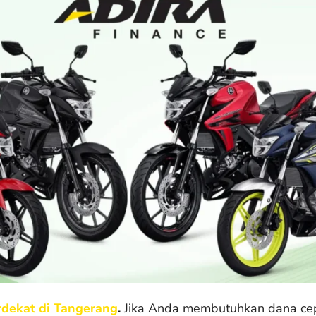
rdekat di Tangerang
.
Jika Anda membutuhkan dana ce