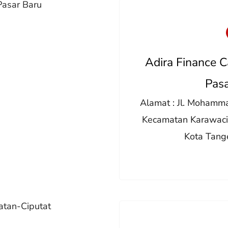
asar Baru
Adira Finance 
Pasa
Alamat : Jl. Mohamm
Kecamatan Karawaci
Kota Tang
atan-Ciputat