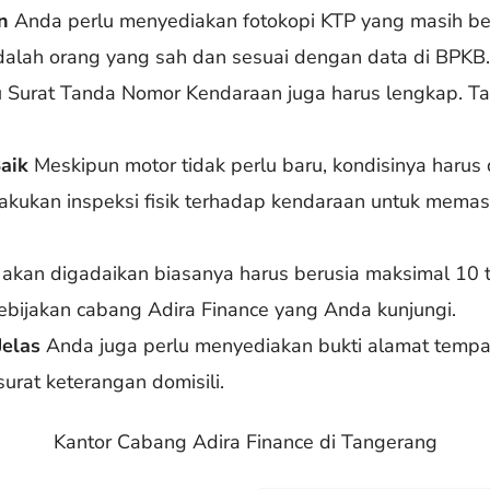
n
Anda perlu menyediakan fotokopi KTP yang masih ber
dalah orang yang sah dan sesuai dengan data di BPKB
Surat Tanda Nomor Kendaraan juga harus lengkap. Ta
aik
Meskipun motor tidak perlu baru, kondisinya harus
akukan inspeksi fisik terhadap kendaraan untuk mema
akan digadaikan biasanya harus berusia maksimal 10 t
kebijakan cabang Adira Finance yang Anda kunjungi.
Jelas
Anda juga perlu menyediakan bukti alamat tempat 
u surat keterangan domisili.
Kantor Cabang Adira Finance di Tangerang