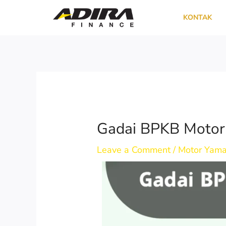
Skip
KONTAK
to
content
Gadai BPKB Motor 
Leave a Comment
/
Motor Yam