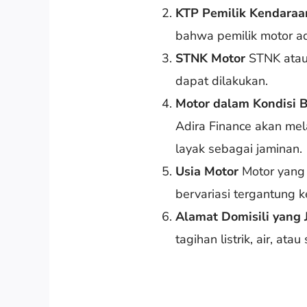
KTP Pemilik Kendaraa
bahwa pemilik motor a
STNK Motor
STNK atau 
dapat dilakukan.
Motor dalam Kondisi B
Adira Finance akan mel
layak sebagai jaminan.
Usia Motor
Motor yang 
bervariasi tergantung 
Alamat Domisili yang 
tagihan listrik, air, ata