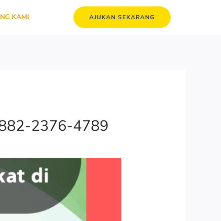
NG KAMI
AJUKAN SEKARANG
 0882-2376-4789