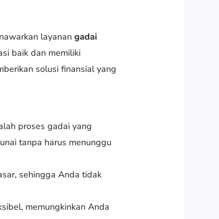
menawarkan layanan
gadai
i baik dan memiliki
erikan solusi finansial yang
alah proses gadai yang
tunai tanpa harus menunggu
sar, sehingga Anda tidak
eksibel, memungkinkan Anda