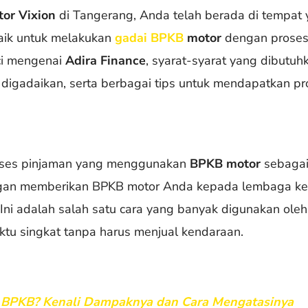
or Vixion
di Tangerang, Anda telah berada di tempat y
baik untuk melakukan
gadai BPKB
motor
dengan proses 
ci mengenai
Adira Finance
, syarat-syarat yang dibutuh
ng digadaikan, serta berbagai tips untuk mendapatkan 
oses pinjaman yang menggunakan
BPKB motor
sebagai
gan memberikan BPKB motor Anda kepada lembaga ke
 Ini adalah salah satu cara yang banyak digunakan ol
ktu singkat tanpa harus menjual kendaraan.
i BPKB? Kenali Dampaknya dan Cara Mengatasinya