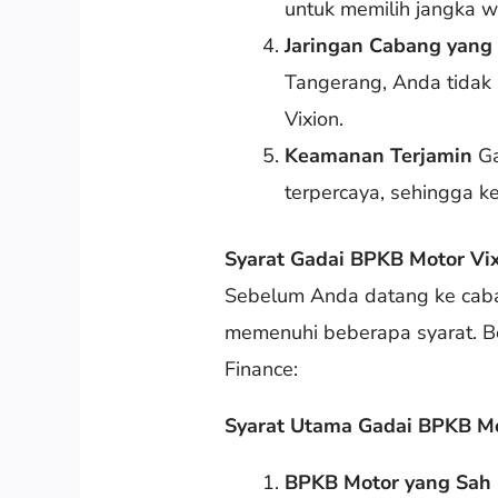
untuk memilih jangka 
Jaringan Cabang yang
Tangerang, Anda tidak
Vixion.
Keamanan Terjamin
Ga
terpercaya, sehingga k
Syarat Gadai BPKB Motor Vix
Sebelum Anda datang ke caba
memenuhi beberapa syarat. B
Finance:
Syarat Utama Gadai BPKB M
BPKB Motor yang Sah