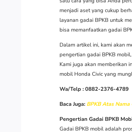
satu cara yang bisa Anda pe
menjadi aset yang cukup ber
layanan gadai BPKB untuk me
bisa memanfaatkan gadai BPK
Dalam artikel ini, kami akan 
pengertian gadai BPKB mobil,
Kami juga akan memberikan in
mobil Honda Civic yang mungk
Wa/Telp : 0882-2376-4789
Baca Juga:
BPKB Atas Nama Or
Pengertian Gadai BPKB Mobi
Gadai BPKB mobil adalah pr