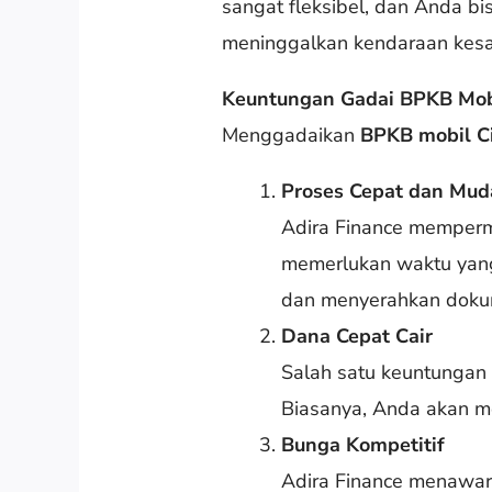
sangat fleksibel, dan Anda 
meninggalkan kendaraan kes
Keuntungan Gadai BPKB Mobi
Menggadaikan
BPKB mobil Ci
Proses Cepat dan Mud
Adira Finance memperm
memerlukan waktu yang 
dan menyerahkan dokum
Dana Cepat Cair
Salah satu keuntungan 
Biasanya, Anda akan me
Bunga Kompetitif
Adira Finance menawar