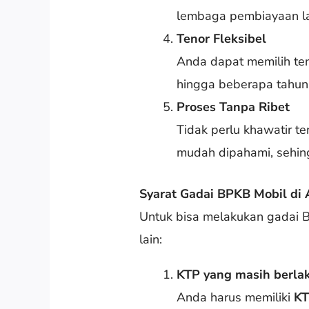
lembaga pembiayaan la
Tenor Fleksibel
Anda dapat memilih te
hingga beberapa tahun
Proses Tanpa Ribet
Tidak perlu khawatir te
mudah dipahami, sehin
Syarat Gadai BPKB Mobil di 
Untuk bisa melakukan gadai 
lain:
KTP yang masih berla
Anda harus memiliki
K