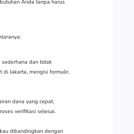
ebutuhan Anda tanpa harus
ntaranya:
 sederhana dan tidak
i Jakarta, mengisi formulir,
iran dana yang cepat.
ses verifikasi selesai.
gkau dibandingkan dengan