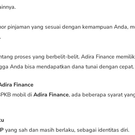
innya.
nor pinjaman yang sesuai dengan kemampuan Anda, mu
.
ntang proses yang berbelit-belit. Adira Finance memilik
gga Anda bisa mendapatkan dana tunai dengan cepat.
Adira Finance
BPKB mobil di
Adira Finance
, ada beberapa syarat yan
ku
TP
yang sah dan masih berlaku, sebagai identitas diri.