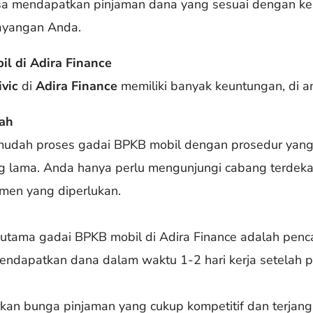
bisa mendapatkan pinjaman dana yang sesuai dengan k
ayangan Anda.
l di Adira Finance
vic
di
Adira Finance
memiliki banyak keuntungan, di a
ah
udah proses gadai BPKB mobil dengan prosedur yang
lama. Anda hanya perlu mengunjungi cabang terdekat d
en yang diperlukan.
utama gadai BPKB mobil di Adira Finance adalah penca
ndapatkan dana dalam waktu 1-2 hari kerja setelah pro
kan bunga pinjaman yang cukup kompetitif dan terjan