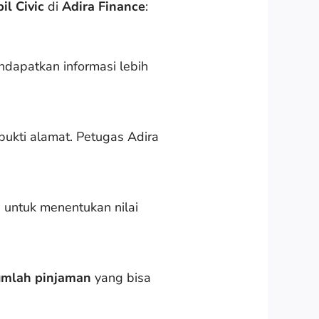
l Civic
di
Adira Finance
:
ndapatkan informasi lebih
 bukti alamat. Petugas Adira
 untuk menentukan nilai
umlah pinjaman
yang bisa