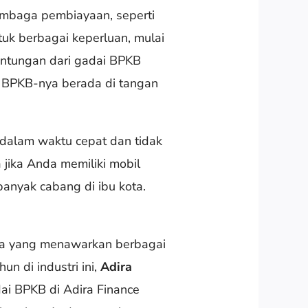
embaga pembiayaan, seperti
uk berbagai keperluan, mulai
untungan dari gadai BPKB
 BPKB-nya berada di tangan
dalam waktu cepat dan tidak
 jika Anda memiliki mobil
banyak cabang di ibu kota.
ia yang menawarkan berbagai
n di industri ini,
Adira
ai BPKB di Adira Finance