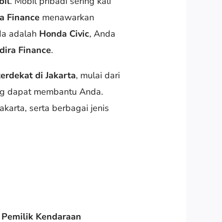
il
. Mobil pribadi sering kali
a Finance
menawarkan
da adalah
Honda Civic
, Anda
dira Finance
.
erdekat di Jakarta
, mulai dari
ang dapat membantu Anda.
akarta, serta berbagai jenis
 Pemilik Kendaraan