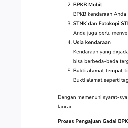
BPKB Mobil
BPKB kendaraan Anda ha
STNK dan Fotokopi S
Anda juga perlu menye
Usia kendaraan
Kendaraan yang digadai
bisa berbeda-beda terg
Bukti alamat tempat t
Bukti alamat seperti ta
Dengan memenuhi syarat-syara
lancar.
Proses Pengajuan Gadai BPKB