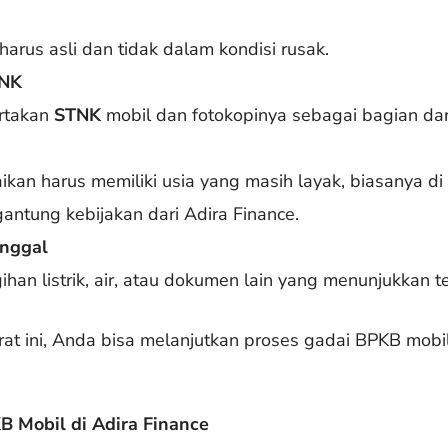
rus asli dan tidak dalam kondisi rusak.
TNK
rtakan
STNK
mobil dan fotokopinya sebagai bagian da
kan harus memiliki usia yang masih layak, biasanya di
antung kebijakan dari Adira Finance.
inggal
gihan listrik, air, atau dokumen lain yang menunjukkan 
t ini, Anda bisa melanjutkan proses gadai BPKB mobil
 Mobil di Adira Finance