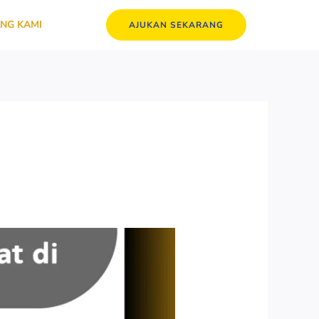
NG KAMI
AJUKAN SEKARANG