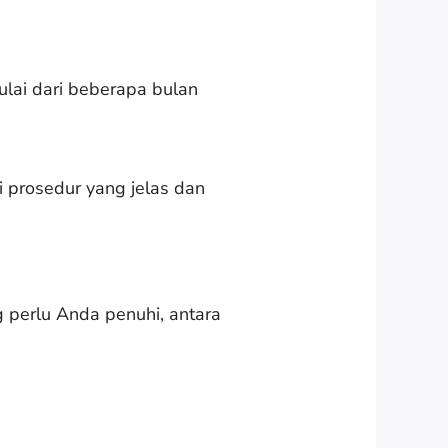
lai dari beberapa bulan
i prosedur yang jelas dan
g perlu Anda penuhi, antara