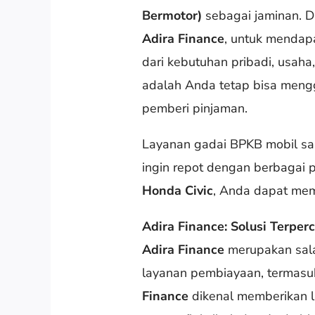
Bermotor)
sebagai jaminan. D
Adira Finance
, untuk mendap
dari kebutuhan pribadi, usah
adalah Anda tetap bisa meng
pemberi pinjaman.
Layanan gadai BPKB mobil sa
ingin repot dengan berbagai pr
Honda Civic
, Anda dapat mem
Adira Finance: Solusi Terpe
Adira Finance
merupakan sala
layanan pembiayaan, termas
Finance
dikenal memberikan l