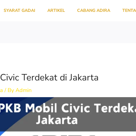
SYARAT GADAI
ARTIKEL
CABANG ADIRA
TENTA
ivic Terdekat di Jakarta
da
/ By
Admin