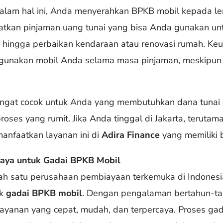
alam hal ini, Anda menyerahkan BPKB mobil kepada l
atkan pinjaman uang tunai yang bisa Anda gunakan unt
a, hingga perbaikan kendaraan atau renovasi rumah. Ke
gunakan mobil Anda selama masa pinjaman, meskipun
ngat cocok untuk Anda yang membutuhkan dana tunai 
oses yang rumit. Jika Anda tinggal di Jakarta, terutama
anfaatkan layanan ini di
Adira Finance
yang memiliki 
rcaya untuk Gadai BPKB Mobil
h satu perusahaan pembiayaan terkemuka di Indones
uk
gadai BPKB mobil
. Dengan pengalaman bertahun-tahu
ayanan yang cepat, mudah, dan terpercaya. Proses gad