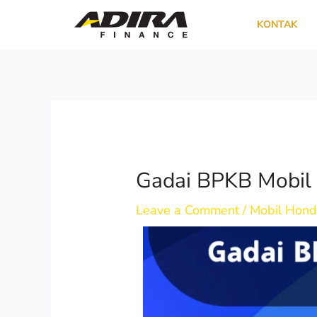
Skip
KONTAK
to
content
Gadai BPKB Mobil C
Leave a Comment
/
Mobil Hon