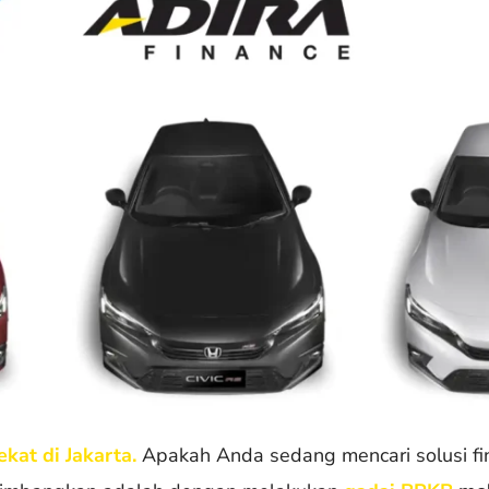
kat di Jakarta.
Apakah Anda sedang mencari solusi fin