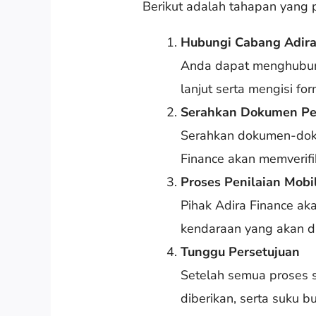
Berikut adalah tahapan yang
Hubungi Cabang Adira
Anda dapat menghubungi
lanjut serta mengisi form
Serahkan Dokumen Pe
Serahkan dokumen-doku
Finance akan memverif
Proses Penilaian Mobi
Pihak Adira Finance ak
kendaraan yang akan di
Tunggu Persetujuan
Setelah semua proses 
diberikan, serta suku b