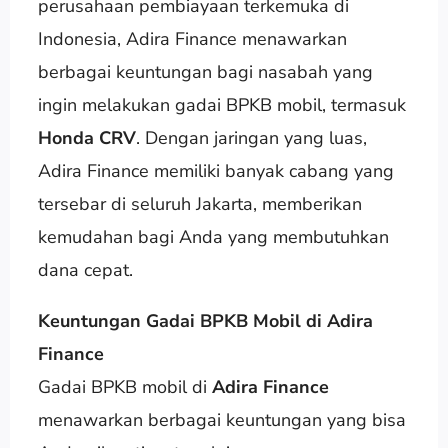
perusahaan pembiayaan terkemuka di
Indonesia, Adira Finance menawarkan
berbagai keuntungan bagi nasabah yang
ingin melakukan gadai BPKB mobil, termasuk
Honda CRV
. Dengan jaringan yang luas,
Adira Finance memiliki banyak cabang yang
tersebar di seluruh Jakarta, memberikan
kemudahan bagi Anda yang membutuhkan
dana cepat.
Keuntungan Gadai BPKB Mobil di Adira
Finance
Gadai BPKB mobil di
Adira Finance
menawarkan berbagai keuntungan yang bisa