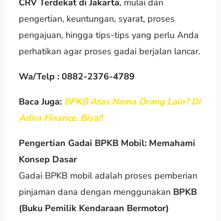
CRV Terdekat di Jakarta
, mulai dari
pengertian, keuntungan, syarat, proses
pengajuan, hingga tips-tips yang perlu Anda
perhatikan agar proses gadai berjalan lancar.
Wa/Telp : 0882-2376-4789
Baca Juga:
BPKB Atas Nama Orang Lain? Di
Adira Finance, Bisa!!
Pengertian Gadai BPKB Mobil: Memahami
Konsep Dasar
Gadai BPKB mobil adalah proses pemberian
pinjaman dana dengan menggunakan
BPKB
(Buku Pemilik Kendaraan Bermotor)