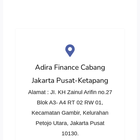
Adira Finance Cabang
Jakarta Pusat-Ketapang
Alamat : JI. KH Zainul Arifin no.27
Blok A3- A4 RT 02 RW 01,
Kecamatan Gambir, Kelurahan
Petojo Utara, Jakarta Pusat
10130.