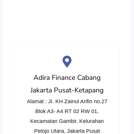
Adira Finance Cabang
Jakarta Pusat-Ketapang
Alamat : JI. KH Zainul Arifin no.27
Blok A3- A4 RT 02 RW 01,
Kecamatan Gambir, Kelurahan
Petojo Utara, Jakarta Pusat