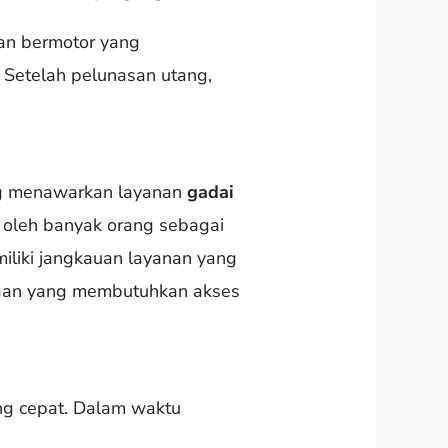
aan bermotor yang
Setelah pelunasan utang,
ng menawarkan layanan
gadai
a oleh banyak orang sebagai
iliki jangkauan layanan yang
araan yang membutuhkan akses
ng cepat. Dalam waktu