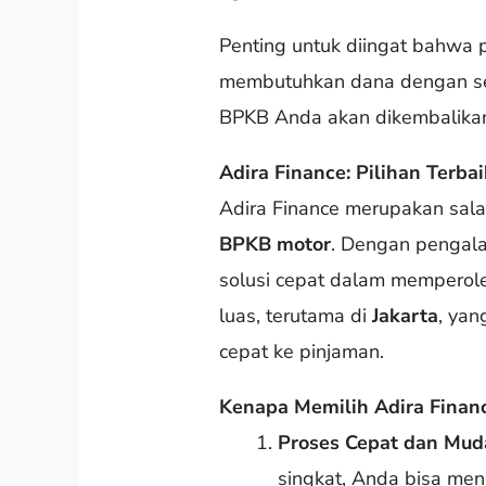
Penting untuk diingat bahwa 
membutuhkan dana dengan seg
BPKB Anda akan dikembalikan
Adira Finance: Pilihan Terba
Adira Finance merupakan sal
BPKB motor
. Dengan pengala
solusi cepat dalam memperole
luas, terutama di
Jakarta
, yan
cepat ke pinjaman.
Kenapa Memilih Adira Finan
Proses Cepat dan Mud
singkat, Anda bisa men