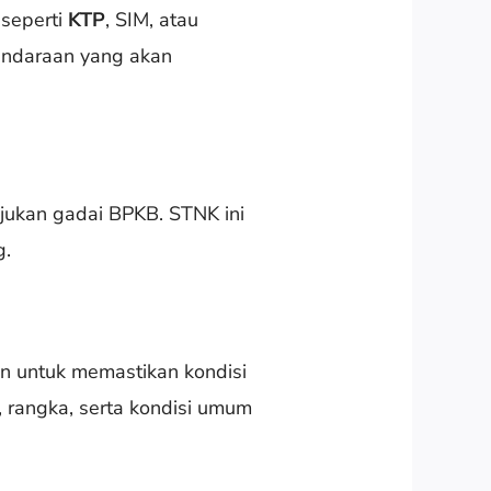
 seperti
KTP
, SIM, atau
kendaraan yang akan
jukan gadai BPKB. STNK ini
g.
n untuk memastikan kondisi
 rangka, serta kondisi umum