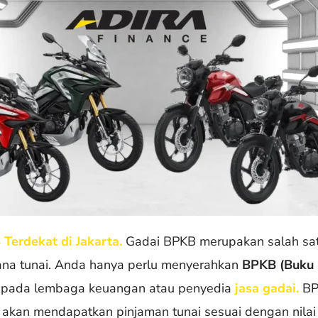
Terdekat di Jakarta.
Gadai BPKB merupakan salah sat
na tunai. Anda hanya perlu menyerahkan
BPKB (Buku 
epada lembaga keuangan atau penyedia
jasa gadai.
BPK
a akan mendapatkan pinjaman tunai sesuai dengan nila