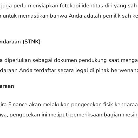
uga perlu menyiapkan fotokopi identitas diri yang sah
kan untuk memastikan bahwa Anda adalah pemilik sah 
ndaraan (STNK)
uga diperlukan sebagai dokumen pendukung saat menga
araan Anda terdaftar secara legal di pihak berwenan
daraan
ira Finance akan melakukan pengecekan fisik kendaraa
a, pengecekan ini meliputi pemeriksaan bagian mesin,