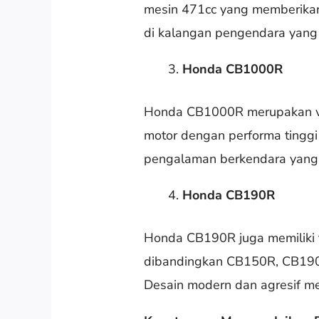
mesin 471cc yang memberika
di kalangan pengendara yang
Honda CB1000R
Honda CB1000R merupakan var
motor dengan performa tinggi
pengalaman berkendara yang s
Honda CB190R
Honda CB190R juga memiliki t
dibandingkan CB150R, CB190
Desain modern dan agresif men