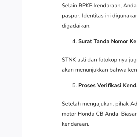
Selain BPKB kendaraan, Anda j
paspor. Identitas ini diguna
digadaikan.
Surat Tanda Nomor Ke
STNK asli dan fotokopinya j
akan menunjukkan bahwa kend
Proses Verifikasi Ken
Setelah mengajukan, pihak Ad
motor Honda CB Anda. Biasany
kendaraan.