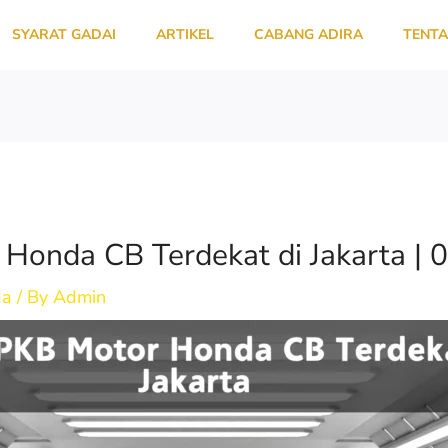
SYARAT GADAI
ARTIKEL
CABANG ADIRA
TENTA
Honda CB Terdekat di Jakarta |
da
/ By
Admin