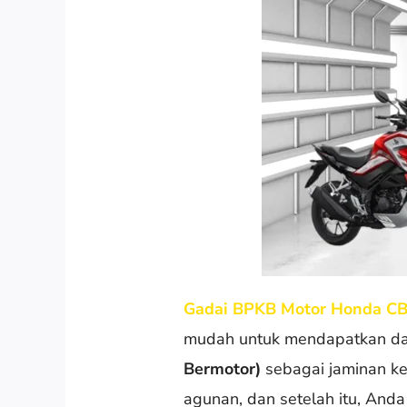
Gadai BPKB Motor Honda CB 
mudah untuk mendapatkan da
Bermotor)
sebagai jaminan k
agunan, dan setelah itu, And