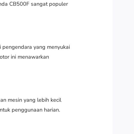
nda CB500F sangat populer
i pengendara yang menyukai
otor ini menawarkan
n mesin yang lebih kecil
tuk penggunaan harian.