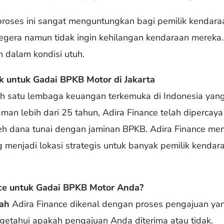
proses ini sangat menguntungkan bagi pemilik kendar
era namun tidak ingin kehilangan kendaraan mereka. 
 dalam kondisi utuh.
ik untuk Gadai BPKB Motor di Jakarta
ah satu lembaga keuangan terkemuka di Indonesia ya
man lebih dari 25 tahun, Adira Finance telah dipercay
h dana tunai dengan jaminan BPKB. Adira Finance mem
g menjadi lokasi strategis untuk banyak pemilik kend
ce untuk Gadai BPKB Motor Anda?
ah
Adira Finance dikenal dengan proses pengajuan ya
getahui apakah pengajuan Anda diterima atau tidak.