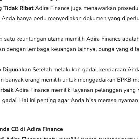
 Tidak Ribet
Adira Finance juga menawarkan prosedu
 Anda hanya perlu menyediakan dokumen yang diperl
h satu keuntungan utama memilih Adira Finance adala
kan dengan lembaga keuangan lainnya, bunga yang dit
p Digunakan
Setelah melakukan gadai, kendaraan Anda 
an banyak orang memilih untuk menggadaikan BPKB mer
rbaik
Adira Finance memiliki layanan pelanggan yang
 gadai. Hal ini penting agar Anda bisa merasa nyama
nda CB di Adira Finance