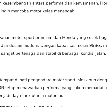
n keseimbangan antara performa dan kenyamanan. Ho
 ingin mencoba motor kelas menengah.
ian motor sport premium dari Honda yang cocok bag
 dan desain modern. Dengan kapasitas mesin 998cc, m
angat bertenaga dan stabil di berbagai kondisi jalan.
empat di hati pengendara motor sport. Meskipun denga
R tetap menawarkan performa yang cukup memadai un
jadi daya tarik utama motor ini.