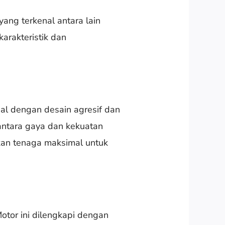
ang terkenal antara lain
rakteristik dan
nal dengan desain agresif dan
antara gaya dan kekuatan
an tenaga maksimal untuk
tor ini dilengkapi dengan