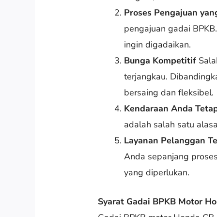
Proses Pengajuan yang
pengajuan gadai BPKB.
ingin digadaikan.
Bunga Kompetitif
Sala
terjangkau. Dibanding
bersaing dan fleksibel.
Kendaraan Anda Teta
adalah salah satu alas
Layanan Pelanggan Te
Anda sepanjang proses
yang diperlukan.
Syarat Gadai BPKB Motor Ho