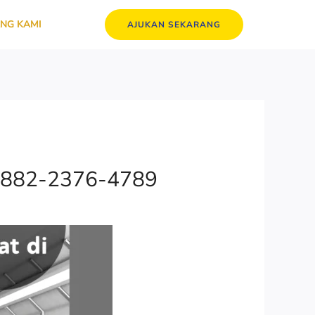
NG KAMI
AJUKAN SEKARANG
 0882-2376-4789