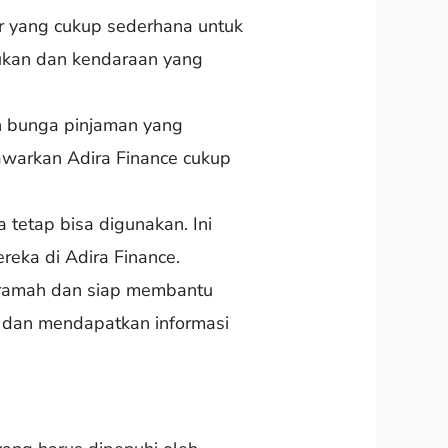
r yang cukup sederhana untuk
ukan dan kendaraan yang
h bunga pinjaman yang
awarkan Adira Finance cukup
tetap bisa digunakan. Ini
eka di Adira Finance.
 ramah dan siap membantu
n dan mendapatkan informasi