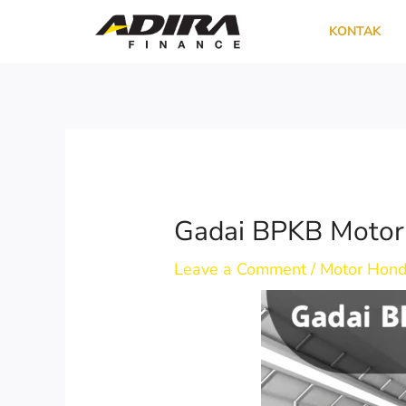
Skip
KONTAK
to
content
Gadai BPKB Motor 
Leave a Comment
/
Motor Hon