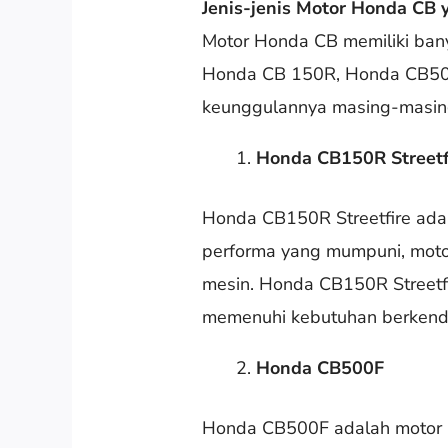
Jenis-jenis Motor Honda CB 
Motor Honda CB memiliki bany
Honda CB 150R, Honda CB500
keunggulannya masing-masing
Honda CB150R Streetf
Honda CB150R Streetfire adal
performa yang mumpuni, motor
mesin. Honda CB150R Streetf
memenuhi kebutuhan berkenda
Honda CB500F
Honda CB500F adalah motor n