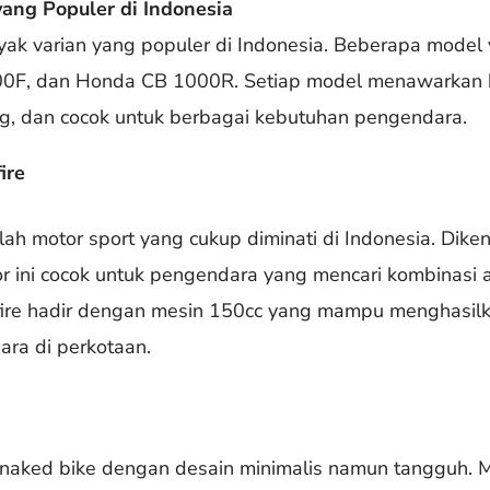
yang Populer di Indonesia
ak varian yang populer di Indonesia. Beberapa model y
F, dan Honda CB 1000R. Setiap model menawarkan ka
, dan cocok untuk berbagai kebutuhan pengendara.
ire
ah motor sport yang cukup diminati di Indonesia. Dike
 ini cocok untuk pengendara yang mencari kombinasi 
ire hadir dengan mesin 150cc yang mampu menghasilk
ra di perkotaan.
aked bike dengan desain minimalis namun tangguh. Mo