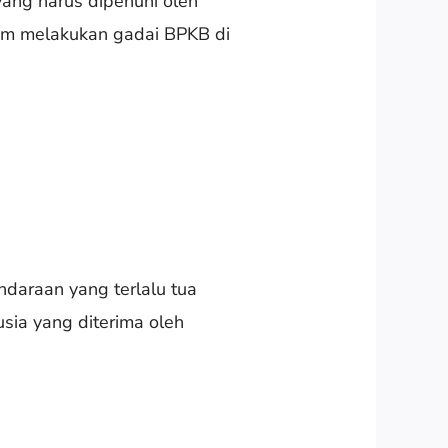
 yang harus dipenuhi oleh
um melakukan gadai BPKB di
ndaraan yang terlalu tua
sia yang diterima oleh