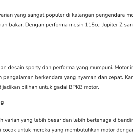
arian yang sangat populer di kalangan pengendara mot
han bakar. Dengan performa mesin 115cc, Jupiter Z san
an desain sporty dan performa yang mumpuni. Motor i
n pengalaman berkendara yang nyaman dan cepat. Kar
 dijadikan pilihan untuk gadai BPKB motor.
ng
 varian yang lebih besar dan lebih bertenaga dibandi
ni cocok untuk mereka yang membutuhkan motor denga