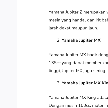
Yamaha Jupiter Z merupakan v
mesin yang handal dan irit ba
jarak dekat maupun jauh.
Yamaha Jupiter MX
Yamaha Jupiter MX hadir deng
135cc yang dapat memberika
tinggi, Jupiter MX juga sering
Yamaha Jupiter MX Ki
Yamaha Jupiter MX King adalah
Dengan mesin 150cc, motor i