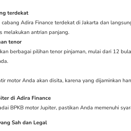
ang terdekat
cabang Adira Finance terdekat di Jakarta dan langsu
s melakukan antrian panjang.
han tenor
an berbagai pilihan tenor pinjaman, mulai dari 12 bul
da.
tir motor Anda akan disita, karena yang dijaminkan ha
ter di Adira Finance
i BPKB motor Jupiter, pastikan Anda memenuhi syarat
yang Sah dan Legal