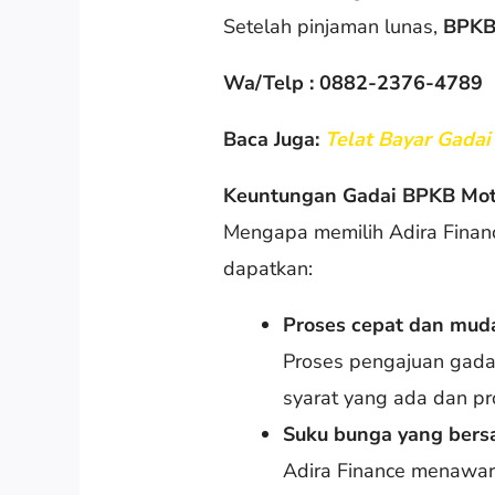
Setelah pinjaman lunas,
BPK
Wa/Telp : 0882-2376-4789
Baca Juga:
Telat Bayar Gada
Keuntungan Gadai BPKB Moto
Mengapa memilih Adira Finan
dapatkan:
Proses cepat dan mud
Proses pengajuan gadai
syarat yang ada dan pr
Suku bunga yang bers
Adira Finance menawar