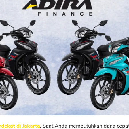
dekat di Jakarta
.
Saat Anda membutuhkan dana cepat 