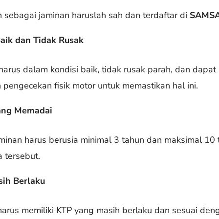
sebagai jaminan haruslah sah dan terdaftar di
SAMS
aik dan Tidak Rusak
harus dalam kondisi baik, tidak rusak parah, dan dapat
pengecekan fisik motor untuk memastikan hal ini.
yang Memadai
minan harus berusia minimal 3 tahun dan maksimal 10 t
a tersebut.
sih Berlaku
harus memiliki KTP yang masih berlaku dan sesuai de