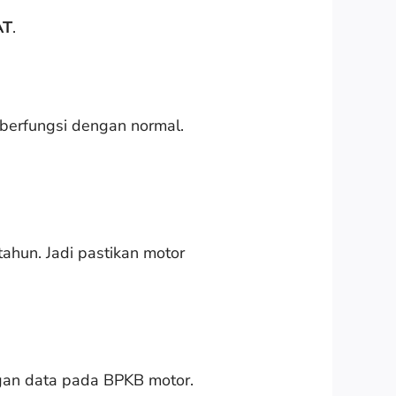
AT
.
 berfungsi dengan normal.
ahun. Jadi pastikan motor
ngan data pada BPKB motor.