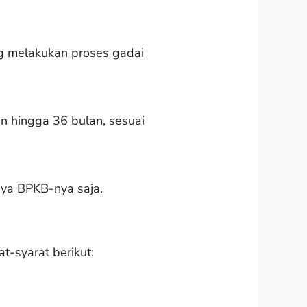
ng melakukan proses gadai
an hingga 36 bulan, sesuai
nya BPKB-nya saja.
-syarat berikut: