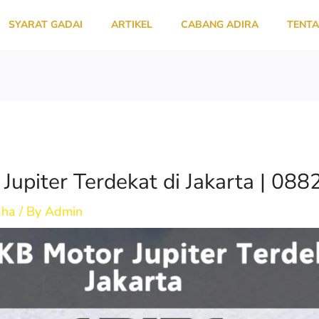
SYARAT GADAI
ARTIKEL
CABANG ADIRA
TENTA
Jupiter Terdekat di Jakarta | 0
aha
/ By
Admin