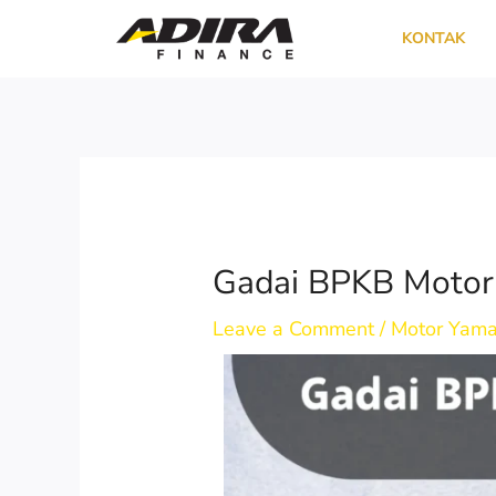
Skip
KONTAK
to
content
Gadai BPKB Motor 
Leave a Comment
/
Motor Yam