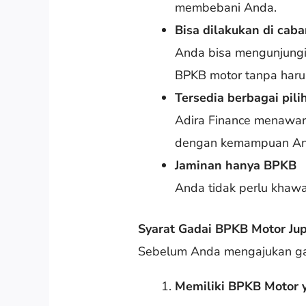
membebani Anda.
Bisa dilakukan di cab
Anda bisa mengunjungi 
BPKB motor tanpa haru
Tersedia berbagai pili
Adira Finance menawark
dengan kemampuan An
Jaminan hanya BPKB
Anda tidak perlu khawa
Syarat Gadai BPKB Motor Jupi
Sebelum Anda mengajukan gada
Memiliki BPKB Motor 