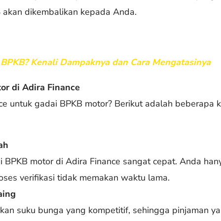
B
akan dikembalikan kepada Anda.
i BPKB? Kenali Dampaknya dan Cara Mengatasinya
r di Adira Finance
ce untuk gadai BPKB motor? Berikut adalah beberapa 
ah
 BPKB motor di Adira Finance sangat cepat. Anda han
oses verifikasi tidak memakan waktu lama.
aing
kan suku bunga yang kompetitif, sehingga pinjaman ya