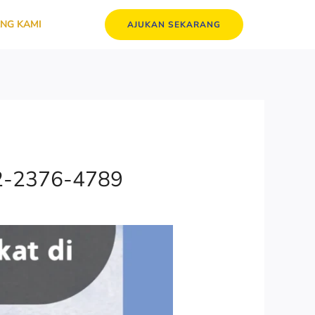
NG KAMI
AJUKAN SEKARANG
882-2376-4789