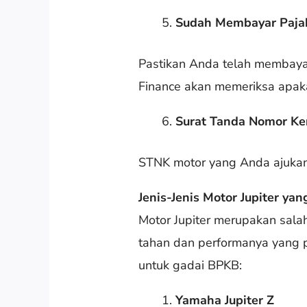
Sudah Membayar Paja
Pastikan Anda telah membayar
Finance akan memeriksa apak
Surat Tanda Nomor Ke
STNK motor yang Anda ajukan 
Jenis-Jenis Motor Jupiter yan
Motor Jupiter merupakan salah
tahan dan performanya yang pr
untuk gadai BPKB:
Yamaha Jupiter Z