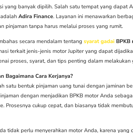
usi yang banyak dipilih. Salah satu tempat yang dapat
 adalah
Adira Finance
. Layanan ini menawarkan berba
 pinjaman tanpa harus melalui proses yang rumit.
 membahas secara mendalam tentang
syarat gadai
BPKB m
asi terkait jenis-jenis motor Jupiter yang dapat dijadik
enai proses, syarat, dan tips penting dalam melakukan
an Bagaimana Cara Kerjanya?
ah satu bentuk pinjaman uang tunai dengan jaminan b
 pinjaman dengan menjadikan BPKB motor Anda sebag
ce. Prosesnya cukup cepat, dan biasanya tidak membu
da tidak perlu menyerahkan motor Anda, karena yang 