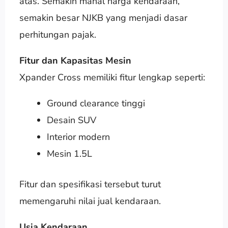
atas. Semakin mahal harga kendaraan,
semakin besar NJKB yang menjadi dasar
perhitungan pajak.
Fitur dan Kapasitas Mesin
Xpander Cross memiliki fitur lengkap seperti:
Ground clearance tinggi
Desain SUV
Interior modern
Mesin 1.5L
Fitur dan spesifikasi tersebut turut
memengaruhi nilai jual kendaraan.
Usia Kendaraan