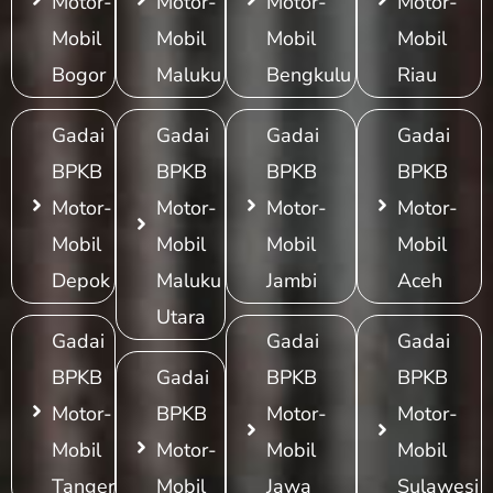
Motor-
Motor-
Motor-
Motor-
Mobil
Mobil
Mobil
Mobil
Bogor
Maluku
Bengkulu
Riau
Gadai
Gadai
Gadai
Gadai
BPKB
BPKB
BPKB
BPKB
Motor-
Motor-
Motor-
Motor-
Mobil
Mobil
Mobil
Mobil
Depok
Maluku
Jambi
Aceh
Utara
Gadai
Gadai
Gadai
BPKB
Gadai
BPKB
BPKB
Motor-
BPKB
Motor-
Motor-
Mobil
Motor-
Mobil
Mobil
Tangerang
Mobil
Jawa
Sulawesi