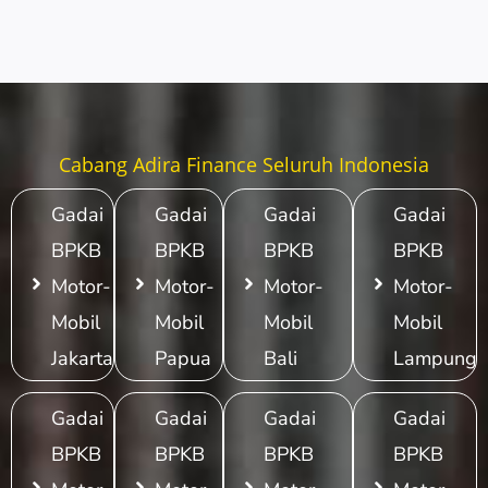
Cabang Adira Finance Seluruh Indonesia
Gadai
Gadai
Gadai
Gadai
BPKB
BPKB
BPKB
BPKB
Motor-
Motor-
Motor-
Motor-
Mobil
Mobil
Mobil
Mobil
Jakarta
Papua
Bali
Lampung
Gadai
Gadai
Gadai
Gadai
BPKB
BPKB
BPKB
BPKB